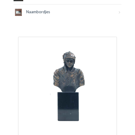
Naambordjes