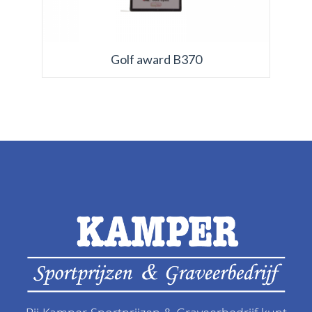
Golf award B370