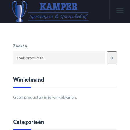
Zoeken
Winkelmand
Geen producten in je winkelwagen.
Categorieën