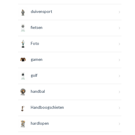
duivensport
fietsen
Foto
gamen
golf
handbal
Handboogschieten
hardlopen