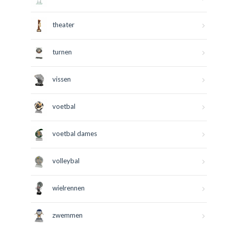
theater
turnen
vissen
voetbal
voetbal dames
volleybal
wielrennen
zwemmen