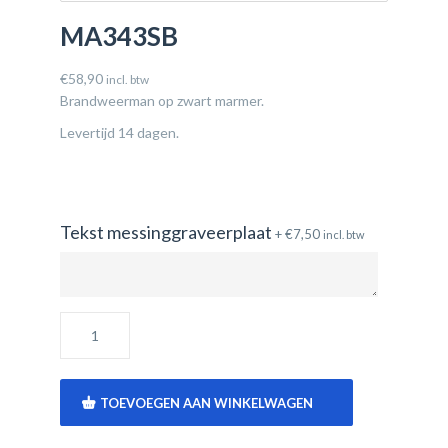
MA343SB
€
58,90
incl. btw
Brandweerman op zwart marmer.
Levertijd 14 dagen.
Tekst messinggraveerplaat
+
€
7,50
incl. btw
TOEVOEGEN AAN WINKELWAGEN