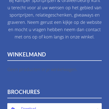
Bij Kamper Sportprijzen & Graveerbedrijf kunt
u terecht voor al uw wensen op het gebied van
sportprijzen, relatiegeschenken, giveaways en
graveren. Neem gerust een kijkje op de website
en mocht u vragen hebben neem dan contact
met ons op of kom langs in onze winkel.
WINKELMAND
Geen producten in je winkelwagen.
BROCHURES
Download