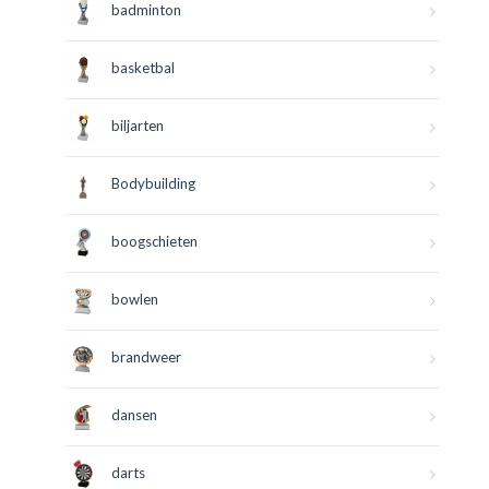
badminton
basketbal
biljarten
Bodybuilding
boogschieten
bowlen
brandweer
dansen
darts