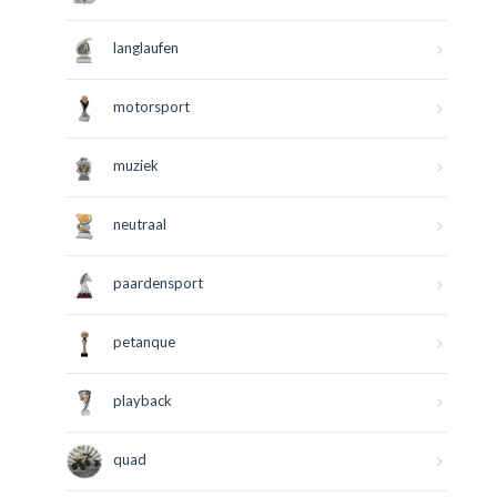
langlaufen
motorsport
muziek
neutraal
paardensport
petanque
playback
quad