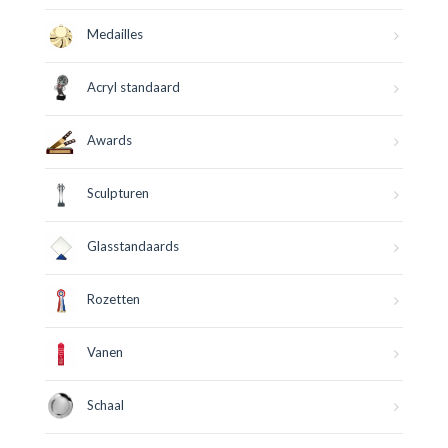
Medailles
Acryl standaard
Awards
Sculpturen
Glasstandaards
Rozetten
Vanen
Schaal