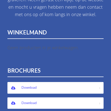
en mocht u vragen hebben neem dan contact
met ons op of kom langs in onze winkel.
WINKELMAND
Geen producten in je winkelwagen.
BROCHURES
Download
Download