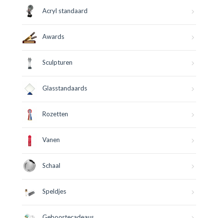
Acryl standaard
Awards
Sculpturen
Glasstandaards
Rozetten
Vanen
Schaal
Speldjes
Geboortecadeaus