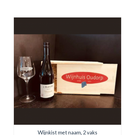
Wijnkist met naam, 2 vaks