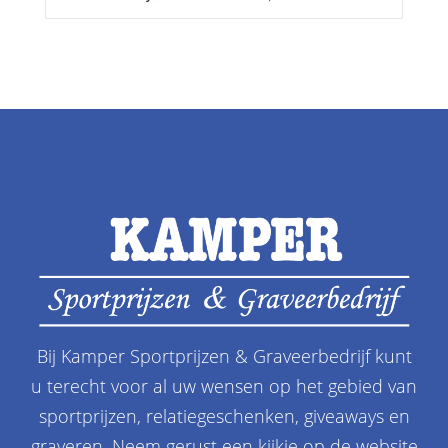
Bij Kamper Sportprijzen & Graveerbedrijf kunt
u terecht voor al uw wensen op het gebied van
sportprijzen, relatiegeschenken, giveaways en
graveren. Neem gerust een kijkje op de website