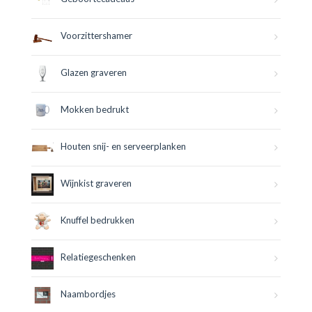
Voorzittershamer
Glazen graveren
Mokken bedrukt
Houten snij- en serveerplanken
Wijnkist graveren
Knuffel bedrukken
Relatiegeschenken
Naambordjes