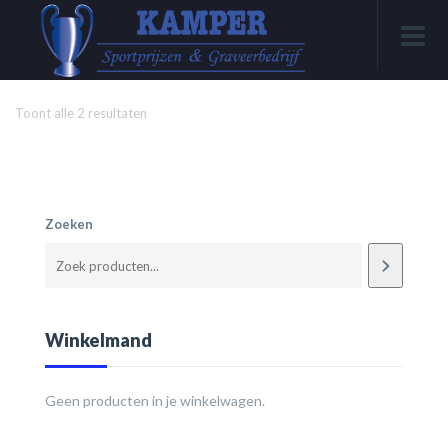
Toont alle 2 resultaten
Zoeken
Winkelmand
Geen producten in je winkelwagen.