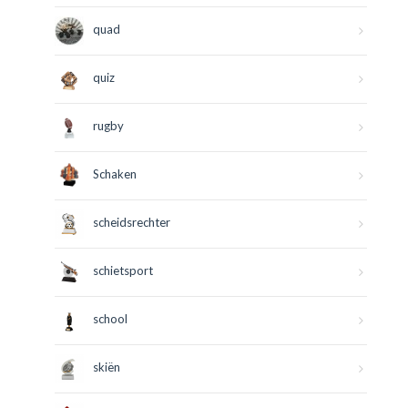
quad
quiz
rugby
Schaken
scheidsrechter
schietsport
school
skiën