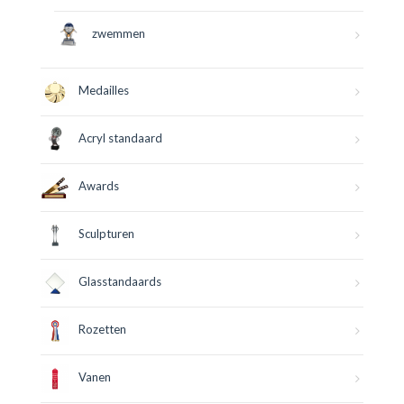
zwemmen
Medailles
Acryl standaard
Awards
Sculpturen
Glasstandaards
Rozetten
Vanen