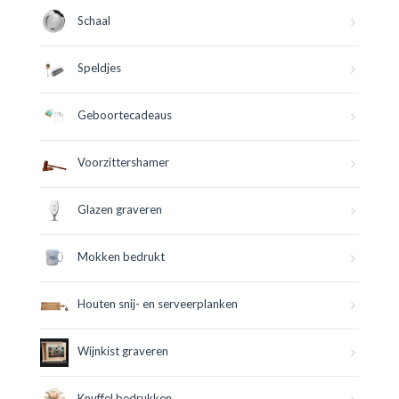
Schaal
Speldjes
Geboortecadeaus
Voorzittershamer
Glazen graveren
Mokken bedrukt
Houten snij- en serveerplanken
Wijnkist graveren
Knuffel bedrukken