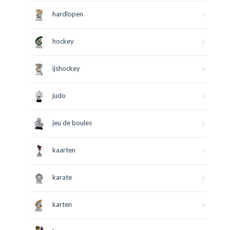
hardlopen
hockey
ijshockey
judo
jeu de boules
kaarten
karate
karten