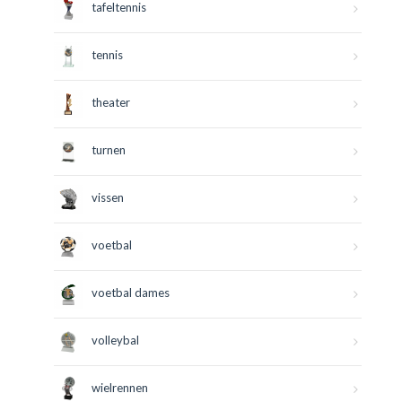
tafeltennis
tennis
theater
turnen
vissen
voetbal
voetbal dames
volleybal
wielrennen