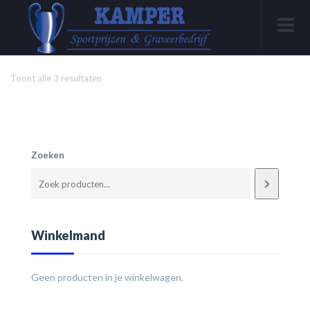
Toont alle 3 resultaten
Zoeken
Winkelmand
Geen producten in je winkelwagen.