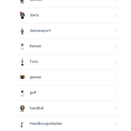
darts
duivensport
fietsen
Foto
gamen
golf
handbal
Handboogschieten