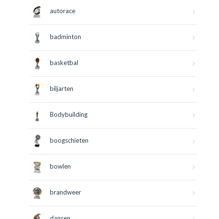
autorace
badminton
basketbal
biljarten
Bodybuilding
boogschieten
bowlen
brandweer
dansen