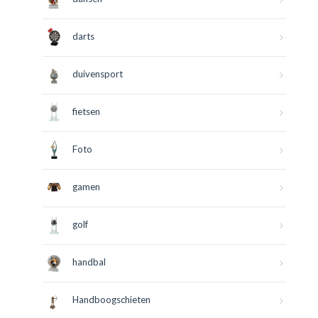
darts
duivensport
fietsen
Foto
gamen
golf
handbal
Handboogschieten