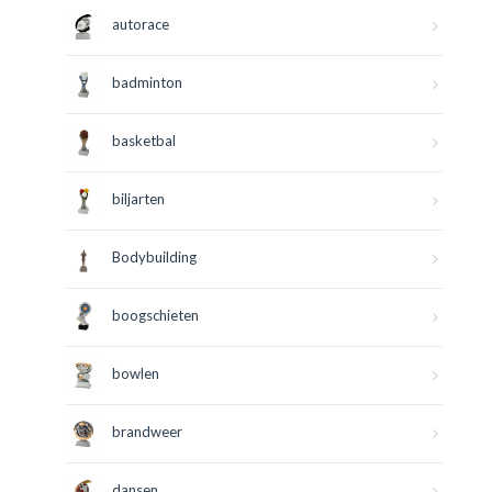
autorace
badminton
basketbal
biljarten
Bodybuilding
boogschieten
bowlen
brandweer
dansen