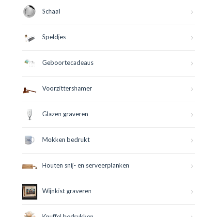
Schaal
Speldjes
Geboortecadeaus
Voorzittershamer
Glazen graveren
Mokken bedrukt
Houten snij- en serveerplanken
Wijnkist graveren
Knuffel bedrukken