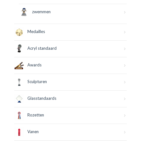
zwemmen
Medailles
Acryl standaard
Awards
Sculpturen
Glasstandaards
Rozetten
Vanen