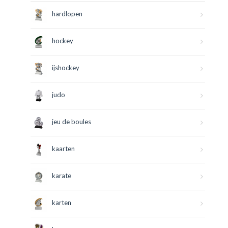
hardlopen
hockey
ijshockey
judo
jeu de boules
kaarten
karate
karten