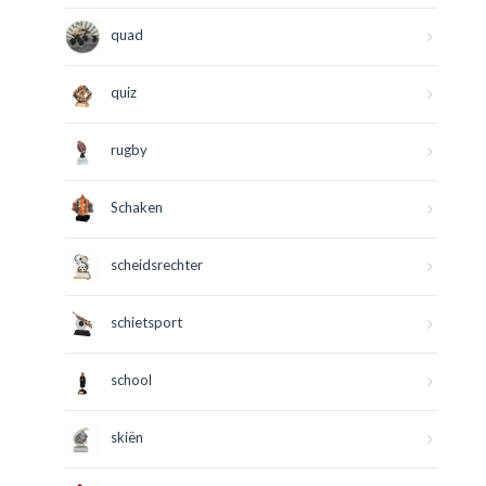
quad
quiz
rugby
Schaken
scheidsrechter
schietsport
school
skiën