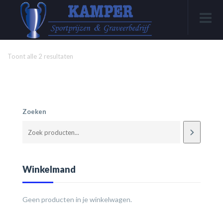
Toont alle 2 resultaten
Zoeken
Winkelmand
Geen producten in je winkelwagen.