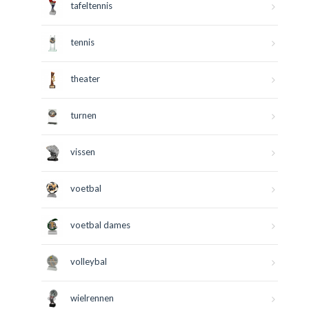
tafeltennis
tennis
theater
turnen
vissen
voetbal
voetbal dames
volleybal
wielrennen