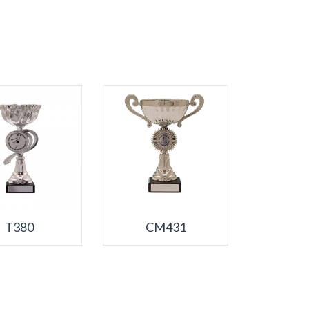
T380
CM431