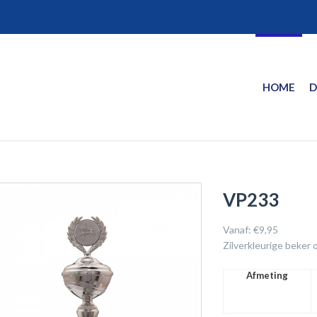
HOME
D
VP233
Vanaf:
€
9,95
Zilverkleurige beker
Afmeting