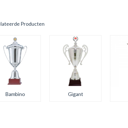
lateerde Producten
Bambino
Gigant