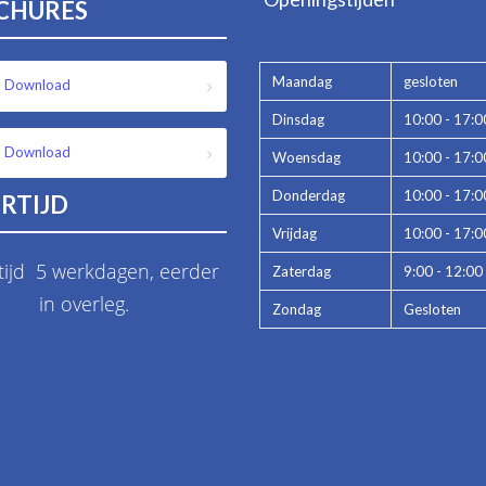
CHURES
Maandag
gesloten
Download
Dinsdag
10:00 - 17:0
Download
Woensdag
10:00 - 17:0
Donderdag
10:00 - 17:0
RTIJD
Vrijdag
10:00 - 17:0
tijd 5 werkdagen, eerder
Zaterdag
9:00 - 12:00
in overleg.
Zondag
Gesloten