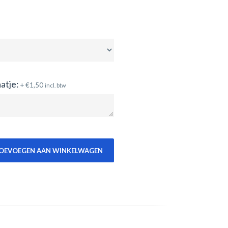
atje:
+
€
1,50
incl. btw
OEVOEGEN AAN WINKELWAGEN