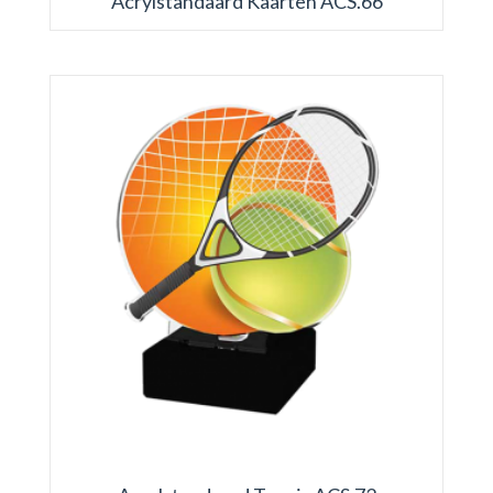
Acrylstandaard Kaarten ACS.66