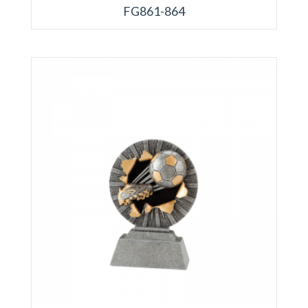
FG861-864