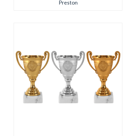
Preston