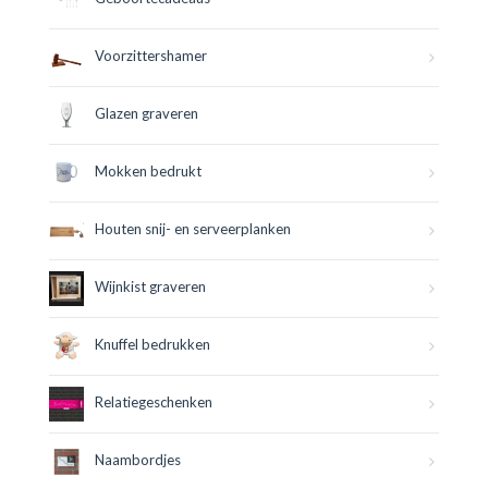
Voorzittershamer
Glazen graveren
Mokken bedrukt
Houten snij- en serveerplanken
Wijnkist graveren
Knuffel bedrukken
Relatiegeschenken
Naambordjes