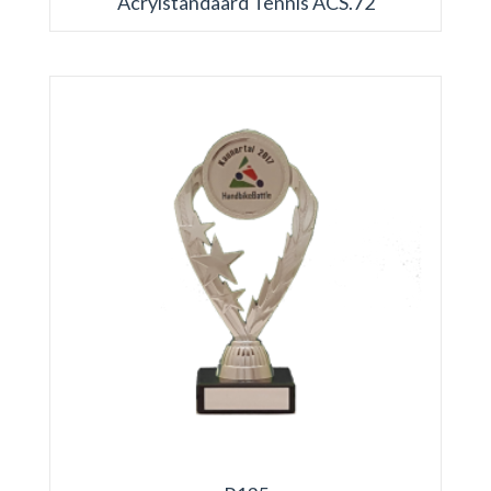
Acrylstandaard Tennis ACS.72