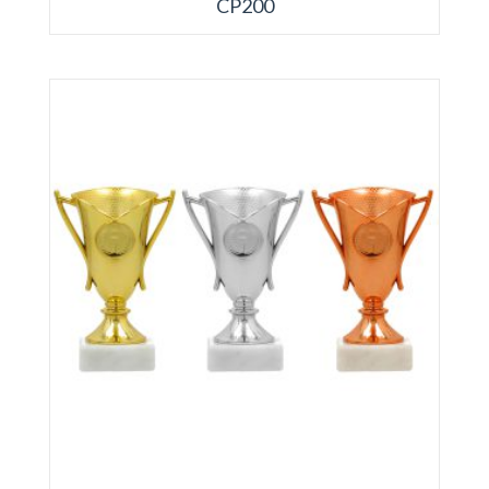
CP200