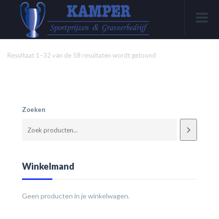
Resultaat 1–32 van de 58 resultaten wordt getoond
Zoeken
Winkelmand
Geen producten in je winkelwagen.