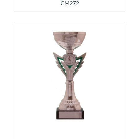
CM272