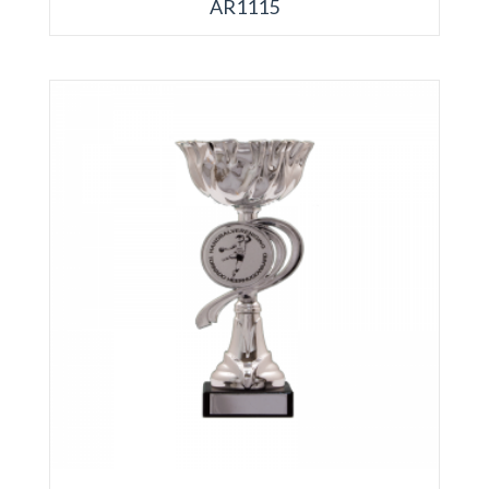
AR1115