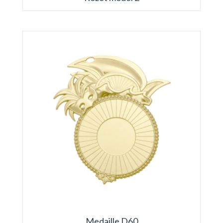
Medaille D60