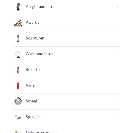
Acryl standaard
Awards
Sculpturen
Glasstandaards
Rozetten
Vanen
Schaal
Speldjes
Geboortecadeaus