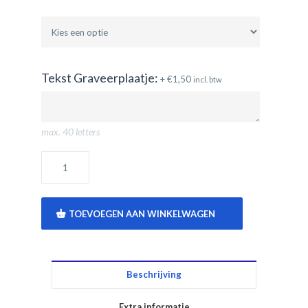
Tekst Graveerplaatje:
+
€
1,50
incl. btw
max. 40 letters
TOEVOEGEN AAN WINKELWAGEN
Beschrijving
Extra informatie