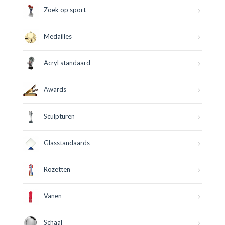
Zoek op sport
Medailles
Acryl standaard
Awards
Sculpturen
Glasstandaards
Rozetten
Vanen
Schaal