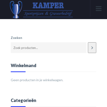
Zoeken
Winkelmand
Geen producten in je winkelwagen.
Categorieën