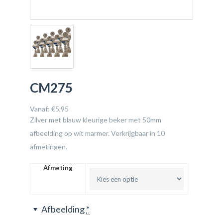
CM275
Vanaf:
€
5,95
Zilver met blauw kleurige beker met 50mm
afbeelding op wit marmer. Verkrijgbaar in 10
afmetingen.
Afmeting
Afbeelding
*