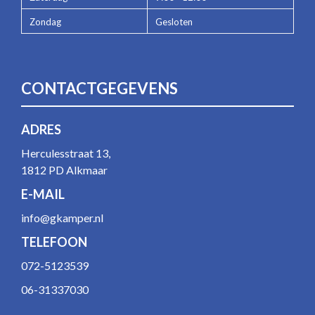
Zondag
Gesloten
CONTACTGEGEVENS
ADRES
Herculesstraat 13,
1812 PD Alkmaar
E-MAIL
info@gkamper.nl
TELEFOON
072-5123539
06-31337030