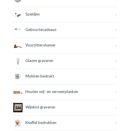
Speldjes
Geboortecadeaus
Voorzittershamer
Glazen graveren
Mokken bedrukt
Houten snij- en serveerplanken
Wijnkist graveren
Knuffel bedrukken