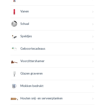
Vanen
Schaal
Speldjes
Geboortecadeaus
Voorzittershamer
Glazen graveren
Mokken bedrukt
Houten snij- en serveerplanken