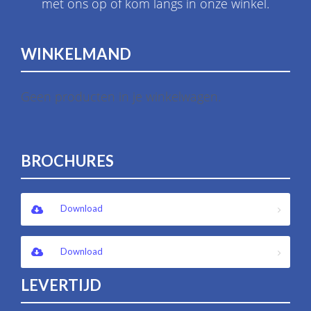
met ons op of kom langs in onze winkel.
WINKELMAND
Geen producten in je winkelwagen.
BROCHURES
Download
Download
LEVERTIJD