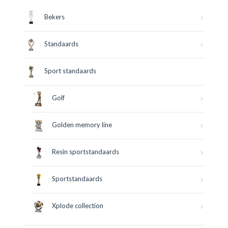
Bekers
Standaards
Sport standaards
Golf
Golden memory line
Resin sportstandaards
Sportstandaards
Xplode collection