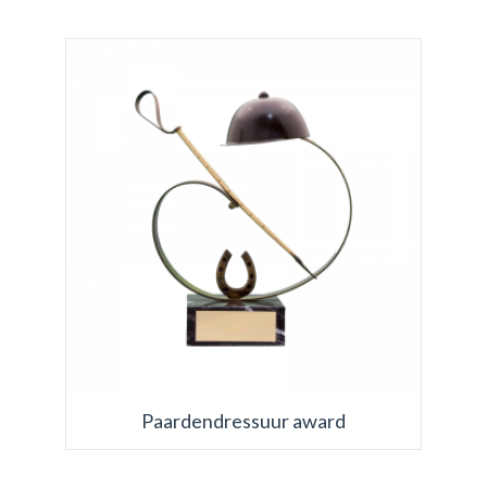
Paardendressuur award