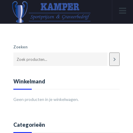
Zoeken
Winkelmand
Geen producten in je winkelwagen.
Categorieën