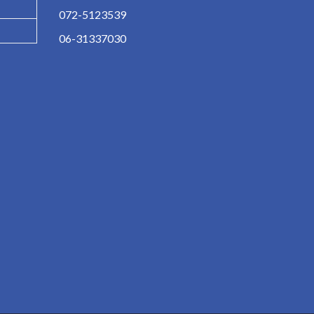
072-5123539
06-31337030