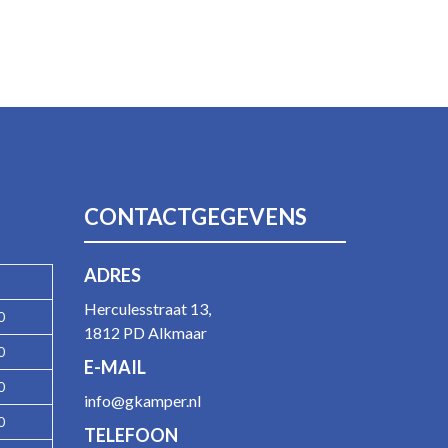
CONTACTGEGEVENS
ADRES
Herculesstraat 13,
0
1812 PD Alkmaar
0
E-MAIL
0
info@gkamper.nl
0
TELEFOON