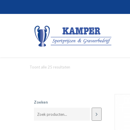
Toont alle 25 resultaten
Zoeken