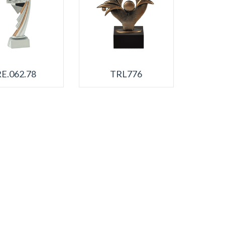
RE.062.78
TRL776