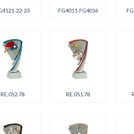
G4121-22-23
FG4011-FG4016
FG
RE.052.78
RE.051.78