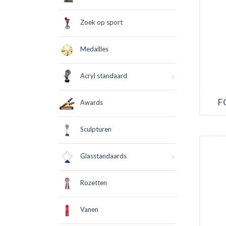
Zoek op sport
Medailles
Acryl standaard
F
Awards
Sculpturen
Glasstandaards
Rozetten
Vanen