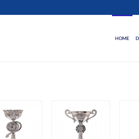
HOME
D