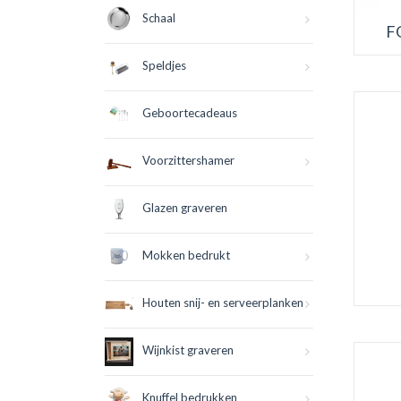
Schaal
F
Speldjes
Geboortecadeaus
Voorzittershamer
Glazen graveren
Mokken bedrukt
Houten snij- en serveerplanken
Wijnkist graveren
Knuffel bedrukken