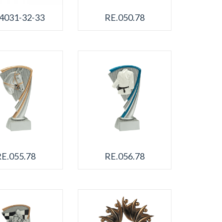
4031-32-33
RE.050.78
RE.055.78
RE.056.78