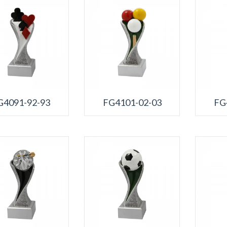
G4091-92-93
FG4101-02-03
FG