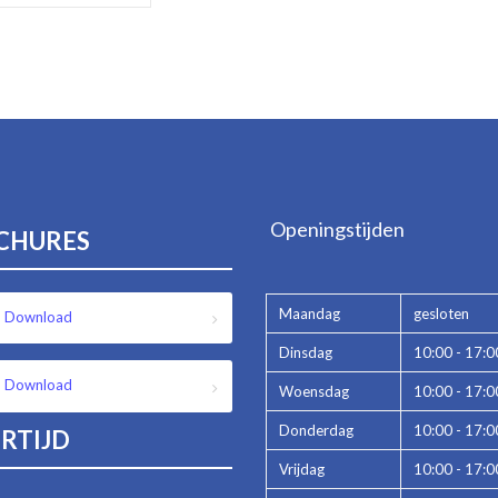
Openingstijden
CHURES
Maandag
gesloten
Download
Dinsdag
10:00 - 17:0
Download
Woensdag
10:00 - 17:0
Donderdag
10:00 - 17:0
RTIJD
Vrijdag
10:00 - 17:0