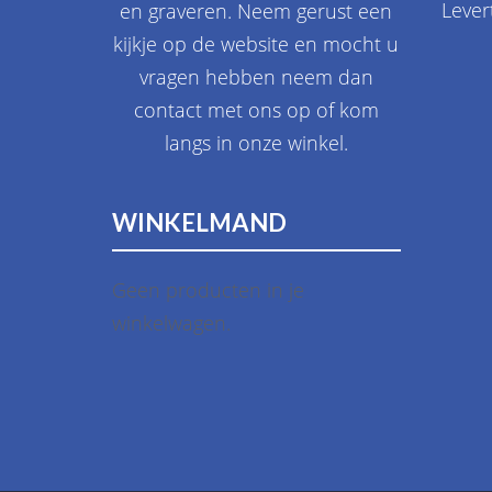
Lever
en graveren. Neem gerust een
kijkje op de website en mocht u
vragen hebben neem dan
contact met ons op of kom
langs in onze winkel.
WINKELMAND
Geen producten in je
winkelwagen.