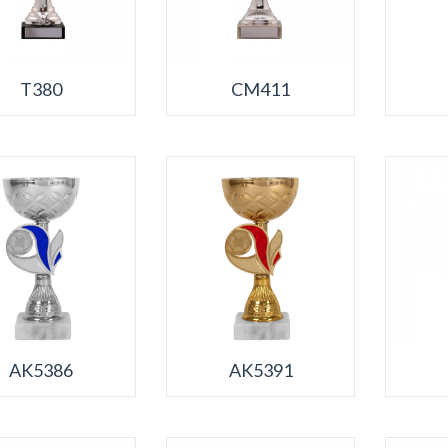
T380
CM411
AK5386
AK5391