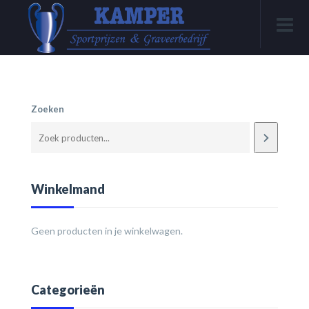
Zoeken
Winkelmand
Geen producten in je winkelwagen.
Categorieën