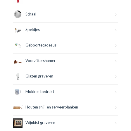
Schaal
Speldjes
Geboortecadeaus
Voorzittershamer
Glazen graveren
Mokken bedrukt
Houten snij- en serveerplanken
Wijnkist graveren