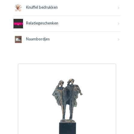
Knuffel bedrukken
Relatiegeschenken
Naambordjes