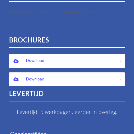
Geen producten in je winkelwagen.
BROCHURES
Download
Download
LEVERTIJD
Levertijd 5 werkdagen, eerder in overleg.
Openingstijden