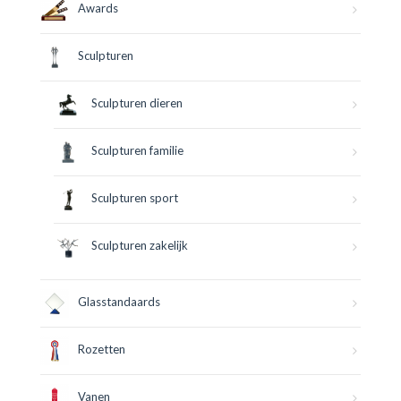
Awards
Sculpturen
Sculpturen dieren
Sculpturen familie
Sculpturen sport
Sculpturen zakelijk
Glasstandaards
Rozetten
Vanen