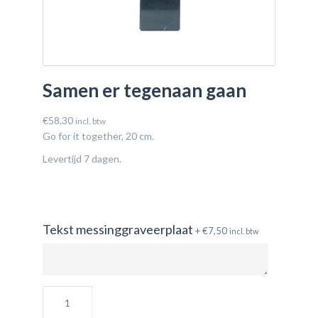
Samen er tegenaan gaan
€
58,30
incl. btw
Go for it together, 20 cm.
Levertijd 7 dagen.
Tekst messinggraveerplaat
+
€
7,50
incl. btw