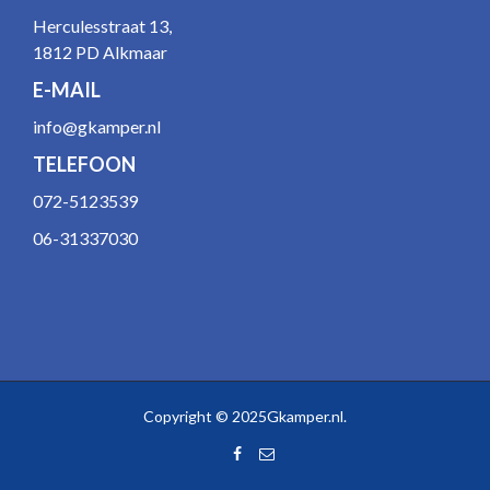
Herculesstraat 13,
1812 PD Alkmaar
E-MAIL
info@gkamper.nl
TELEFOON
072-5123539
06-31337030
Copyright © 2025Gkamper.nl.