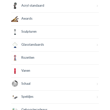
Acryl standaard
Awards
Sculpturen
Glasstandaards
Rozetten
Vanen
Schaal
Speldjes
Geboortecadeaus