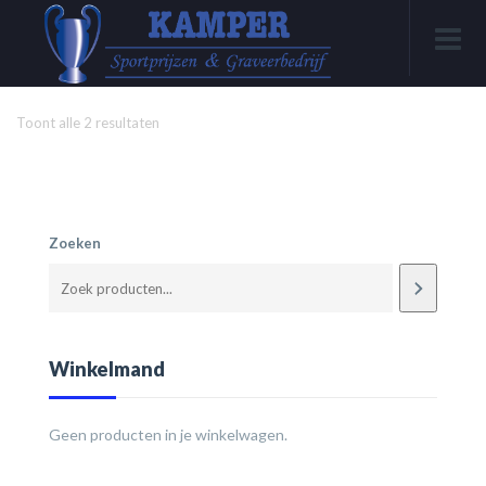
Toont alle 2 resultaten
Zoeken
Winkelmand
Geen producten in je winkelwagen.