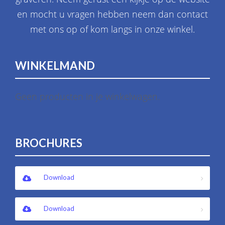
en mocht u vragen hebben neem dan contact
met ons op of kom langs in onze winkel.
WINKELMAND
Geen producten in je winkelwagen.
BROCHURES
Download
Download