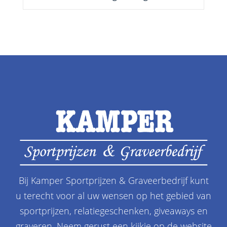
Bij Kamper Sportprijzen & Graveerbedrijf kunt
u terecht voor al uw wensen op het gebied van
sportprijzen, relatiegeschenken, giveaways en
graveren. Neem gerust een kijkje op de website