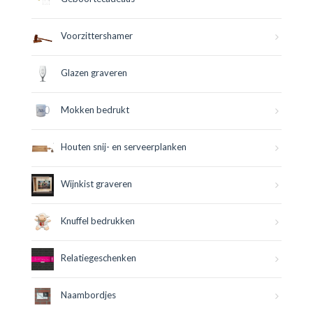
Voorzittershamer
Glazen graveren
Mokken bedrukt
Houten snij- en serveerplanken
Wijnkist graveren
Knuffel bedrukken
Relatiegeschenken
Naambordjes