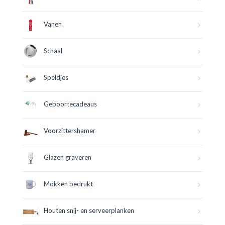
Vanen
Schaal
Speldjes
Geboortecadeaus
Voorzittershamer
Glazen graveren
Mokken bedrukt
Houten snij- en serveerplanken