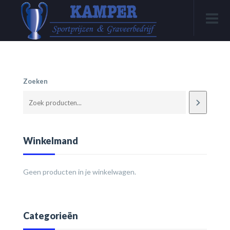
Zoeken
Winkelmand
Geen producten in je winkelwagen.
Categorieën