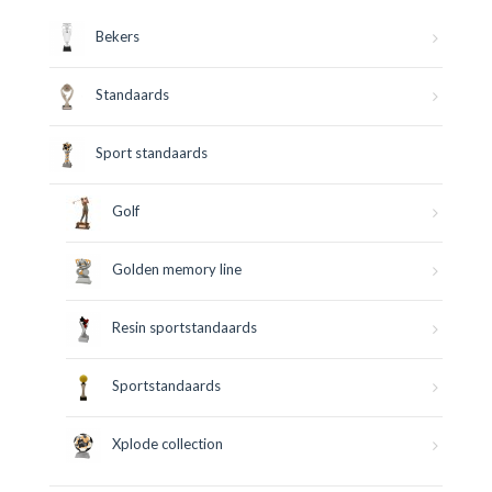
Bekers
Standaards
Sport standaards
Golf
Golden memory line
Resin sportstandaards
Sportstandaards
Xplode collection