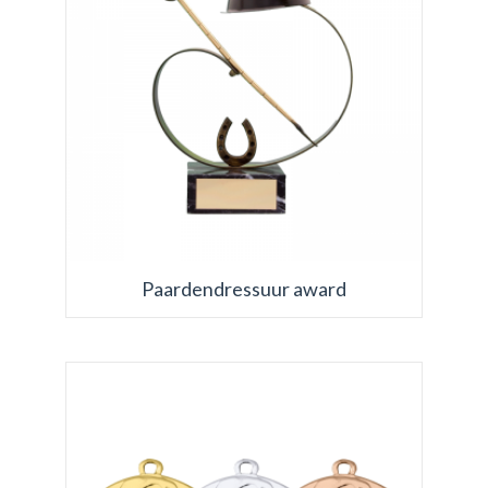
Paardendressuur award