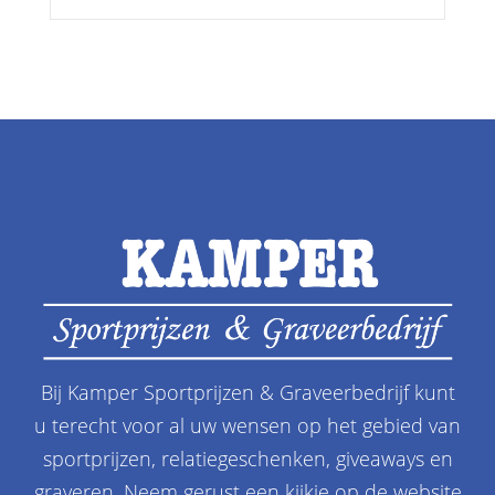
Bij Kamper Sportprijzen & Graveerbedrijf kunt
u terecht voor al uw wensen op het gebied van
sportprijzen, relatiegeschenken, giveaways en
graveren. Neem gerust een kijkje op de website