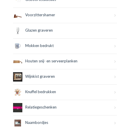
Voorzittershamer
Glazen graveren
Mokken bedrukt
Houten snij- en serveerplanken
Wijnkist graveren
Knuffel bedrukken
Relatiegeschenken
Naambordjes