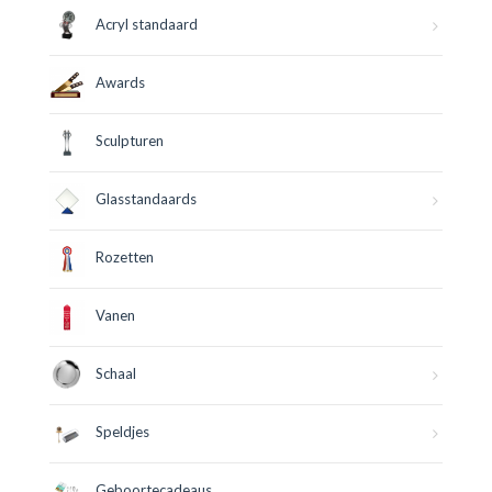
Acryl standaard
Awards
Sculpturen
Glasstandaards
Rozetten
Vanen
Schaal
Speldjes
Geboortecadeaus