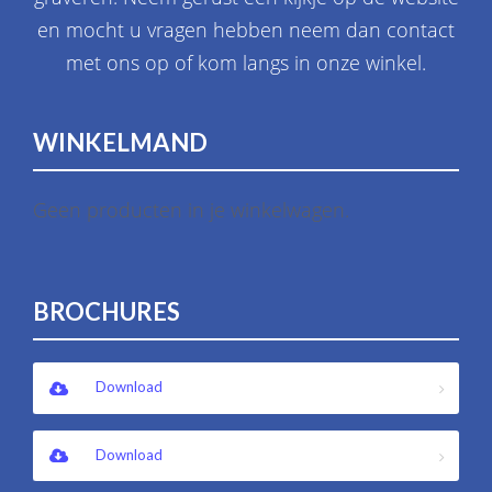
en mocht u vragen hebben neem dan contact
met ons op of kom langs in onze winkel.
WINKELMAND
Geen producten in je winkelwagen.
BROCHURES
Download
Download