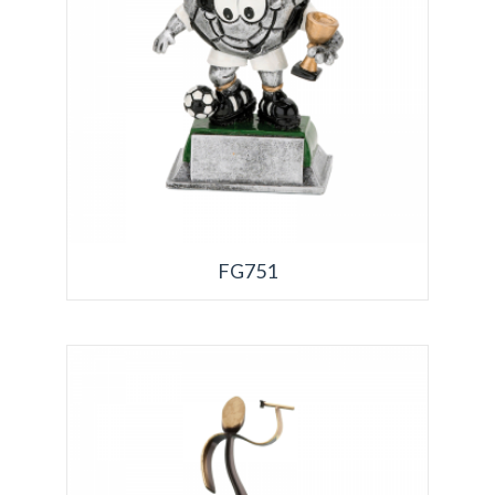
FG751