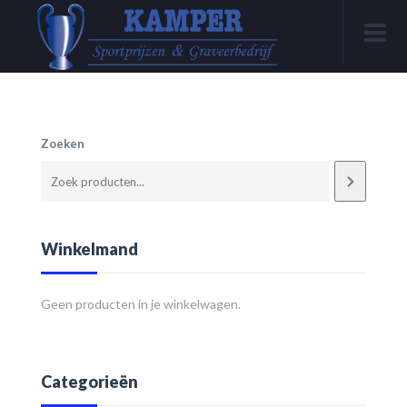
Zoeken
Winkelmand
Geen producten in je winkelwagen.
Categorieën