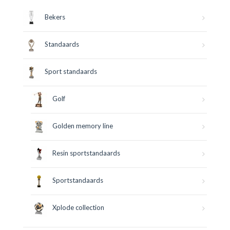
Bekers
Standaards
Sport standaards
Golf
Golden memory line
Resin sportstandaards
Sportstandaards
Xplode collection