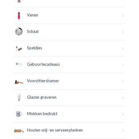
Vanen
Schaal
Speldjes
Geboortecadeaus
Voorzittershamer
Glazen graveren
Mokken bedrukt
Houten snij- en serveerplanken