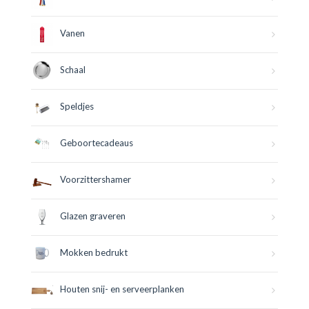
Vanen
Schaal
Speldjes
Geboortecadeaus
Voorzittershamer
Glazen graveren
Mokken bedrukt
Houten snij- en serveerplanken