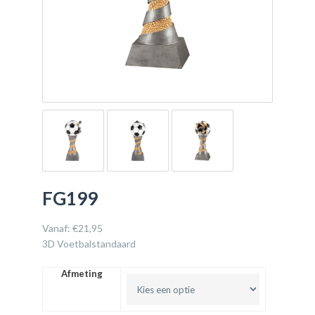
FG199
Vanaf:
€
21,95
3D Voetbalstandaard
Afmeting