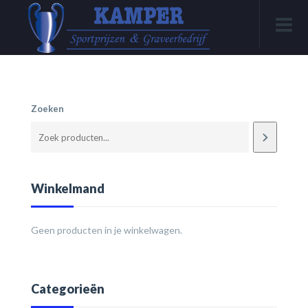
Zoeken
Winkelmand
Geen producten in je winkelwagen.
Categorieën