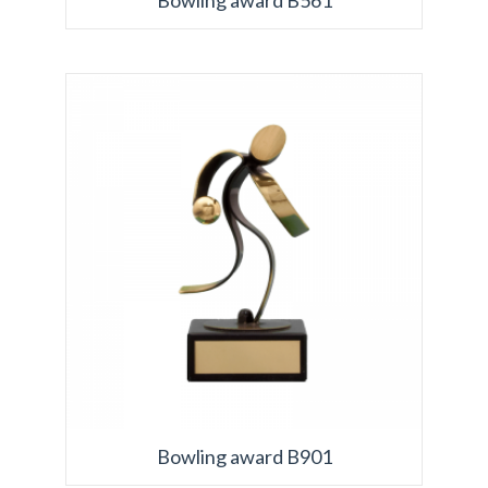
Bowling award B561
Bowling award B901