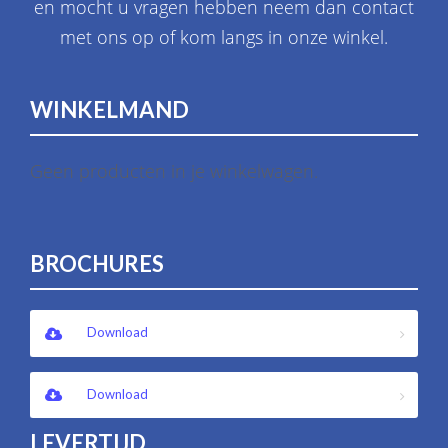
en mocht u vragen hebben neem dan contact
met ons op of kom langs in onze winkel.
WINKELMAND
Geen producten in je winkelwagen.
BROCHURES
Download
Download
LEVERTIJD