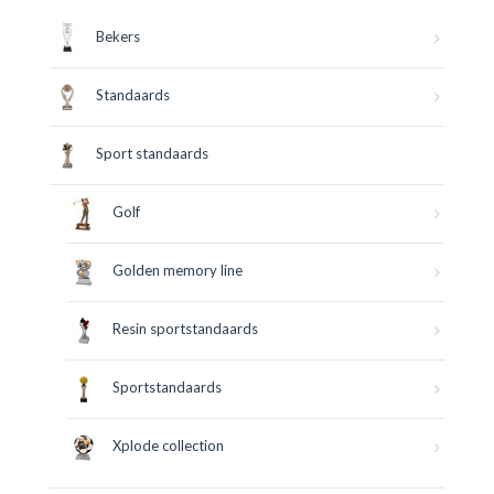
Bekers
Standaards
Sport standaards
Golf
Golden memory line
Resin sportstandaards
Sportstandaards
Xplode collection