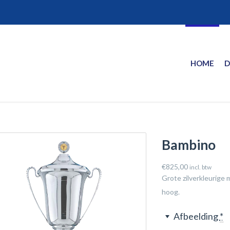
HOME
D
Bambino
€
825,00
incl. btw
Grote zilverkleurige 
hoog.
Afbeelding
*