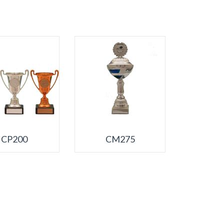
CP200
CM275