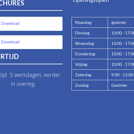
CHURES
Maandag
gesloten
Download
Dinsdag
10:00 - 17:0
Download
Woensdag
10:00 - 17:0
Donderdag
10:00 - 17:0
RTIJD
Vrijdag
10:00 - 17:0
tijd 5 werkdagen, eerder
Zaterdag
9:00 - 12:00
in overleg.
Zondag
Gesloten