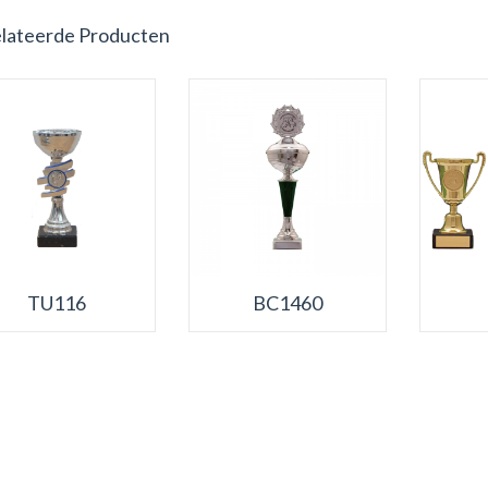
lateerde Producten
TU116
BC1460