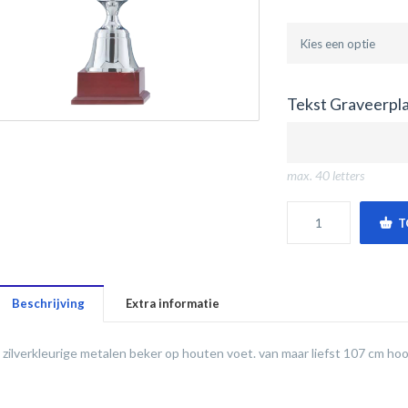
Tekst Graveerpla
max. 40 letters
T
Beschrijving
Extra informatie
zilverkleurige metalen beker op houten voet. van maar liefst 107 cm h