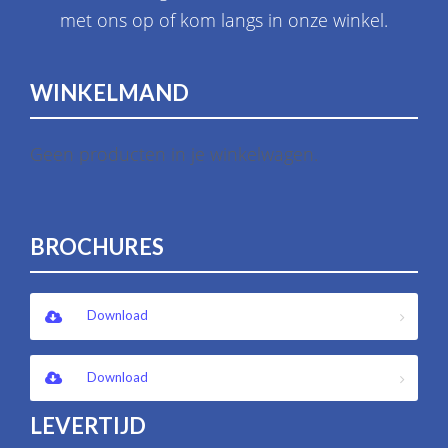
met ons op of kom langs in onze winkel.
WINKELMAND
Geen producten in je winkelwagen.
BROCHURES
Download
Download
LEVERTIJD