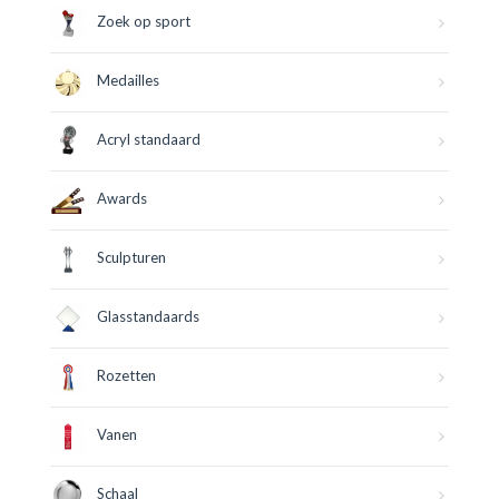
Zoek op sport
Medailles
Acryl standaard
Awards
Sculpturen
Glasstandaards
Rozetten
Vanen
Schaal