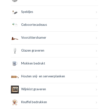
Speldjes
Geboortecadeaus
Voorzittershamer
Glazen graveren
Mokken bedrukt
Houten snij- en serveerplanken
Wijnkist graveren
Knuffel bedrukken