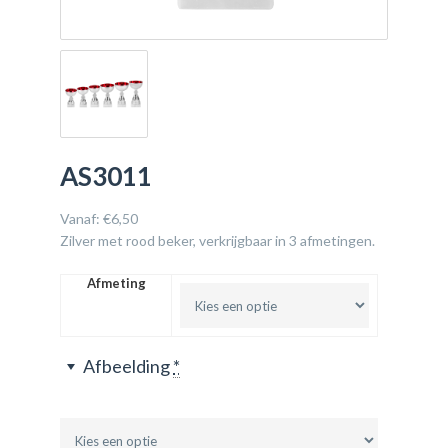
AS3011
Vanaf:
€
6,50
Zilver met rood beker, verkrijgbaar in 3 afmetingen.
Afmeting
Afbeelding
*