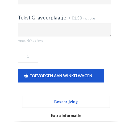
Tekst Graveerplaatje:
+
€
1,50
incl. btw
max. 40 letters
TOEVOEGEN AAN WINKELWAGEN
Beschrijving
Extra informatie