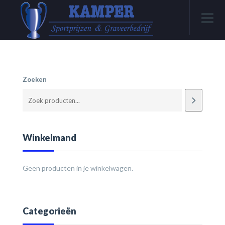
Zoeken
Winkelmand
Geen producten in je winkelwagen.
Categorieën