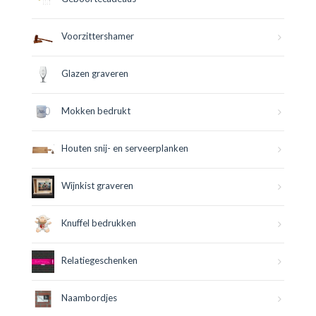
Voorzittershamer
Glazen graveren
Mokken bedrukt
Houten snij- en serveerplanken
Wijnkist graveren
Knuffel bedrukken
Relatiegeschenken
Naambordjes