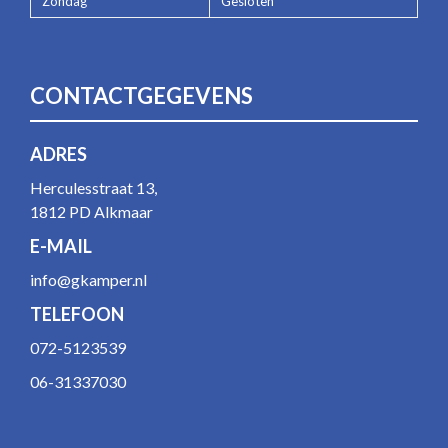
Zondag
Gesloten
CONTACTGEGEVENS
ADRES
Herculesstraat 13,
1812 PD Alkmaar
E-MAIL
info@gkamper.nl
TELEFOON
072-5123539
06-31337030