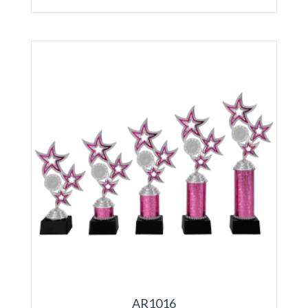
AR1016