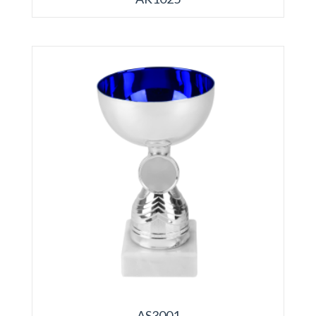
AS3001