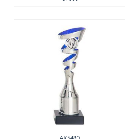
AK5480