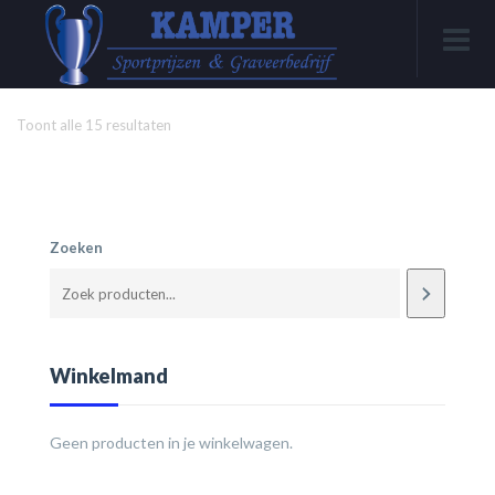
Toont alle 15 resultaten
Zoeken
Winkelmand
Geen producten in je winkelwagen.