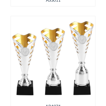
AS3011