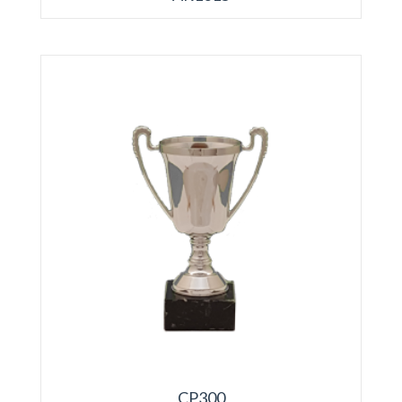
CP300