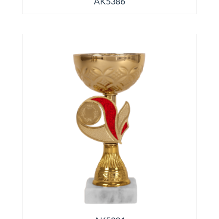
AK5386