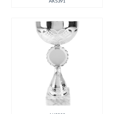
AK5391