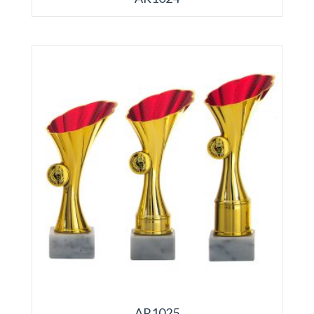
AR1025