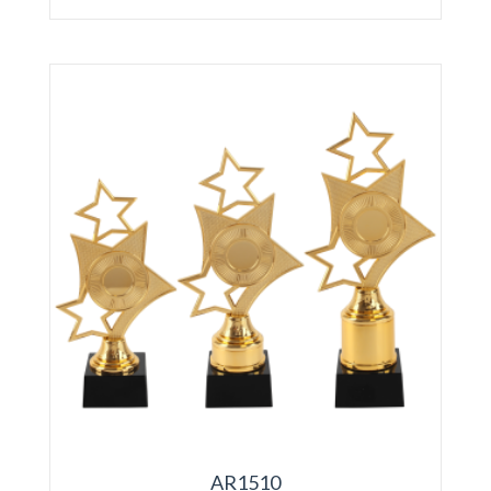
AR1510