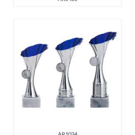
AR1024