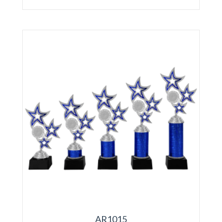
AR1015