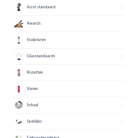
Acryl standaard
Awards
Sculpturen
Glasstandaards
Rozetten
Vanen
Schaal
Speldjes
Geboortecadeaus