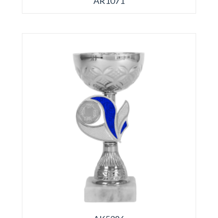
AR1071