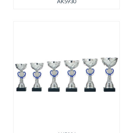
AK5930