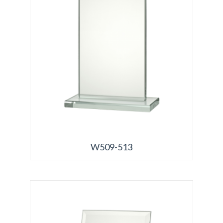
W509-513