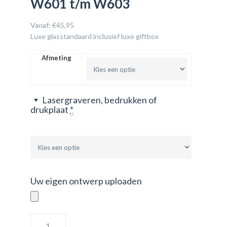
W601 t/m W603
Vanaf:
€
45,95
Luxe glasstandaard inclusief luxe giftbox
Afmeting
Lasergraveren, bedrukken of
drukplaat
*
Uw eigen ontwerp uploaden