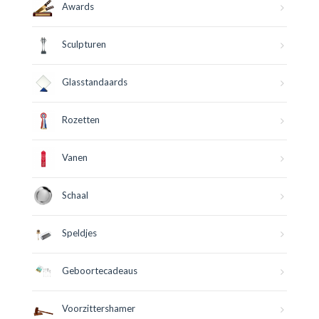
Awards
Sculpturen
Glasstandaards
Rozetten
Vanen
Schaal
Speldjes
Geboortecadeaus
Voorzittershamer