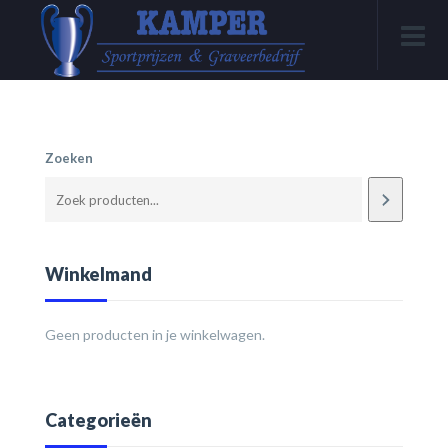
Zoeken
Winkelmand
Geen producten in je winkelwagen.
Categorieën