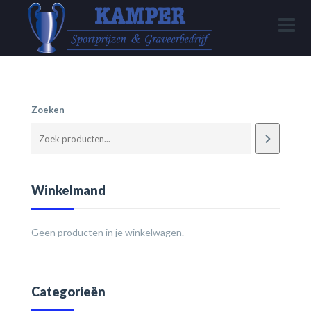
Zoeken
Winkelmand
Geen producten in je winkelwagen.
Categorieën