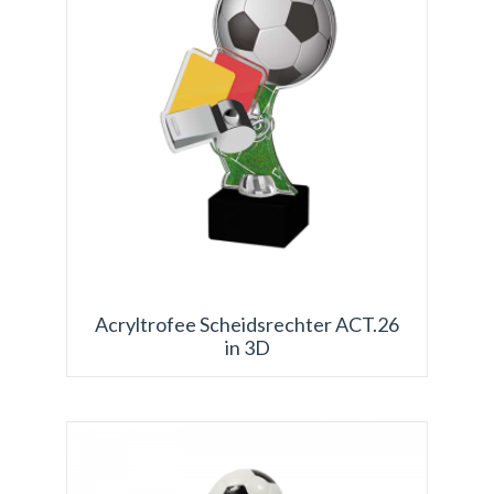
Acryltrofee Scheidsrechter ACT.26
in 3D