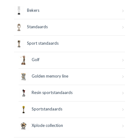
Bekers
Standaards
Sport standaards
Golf
Golden memory line
Resin sportstandaards
Sportstandaards
Xplode collection