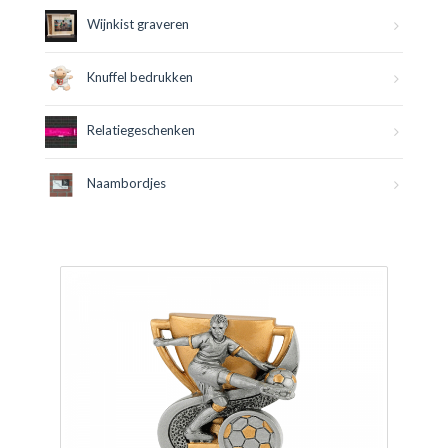
Wijnkist graveren
Knuffel bedrukken
Relatiegeschenken
Naambordjes