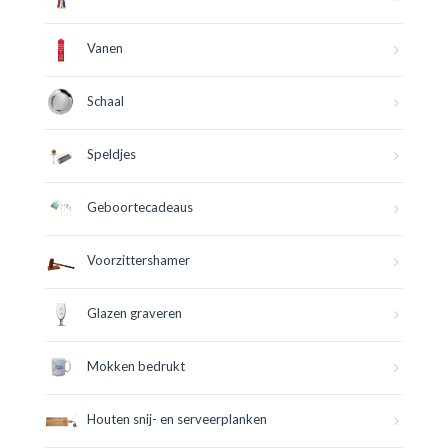
Vanen
Schaal
Speldjes
Geboortecadeaus
Voorzittershamer
Glazen graveren
Mokken bedrukt
Houten snij- en serveerplanken