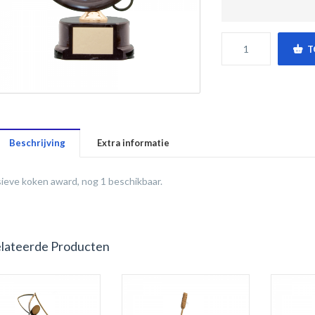
T
Beschrijving
Extra informatie
ieve koken award, nog 1 beschikbaar.
lateerde Producten