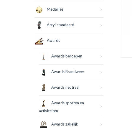
Medailles
Acryl standaard
Awards
Awards beroepen
Awards Brandweer
Awards neutraal
Awards sporten en
activiteiten
Awards zakelijk