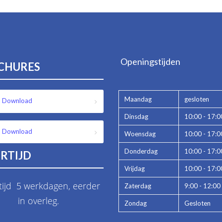
Openingstijden
CHURES
Maandag
gesloten
Download
Dinsdag
10:00 - 17:0
Download
Woensdag
10:00 - 17:0
Donderdag
10:00 - 17:0
RTIJD
Vrijdag
10:00 - 17:0
tijd 5 werkdagen, eerder
Zaterdag
9:00 - 12:00
in overleg.
Zondag
Gesloten