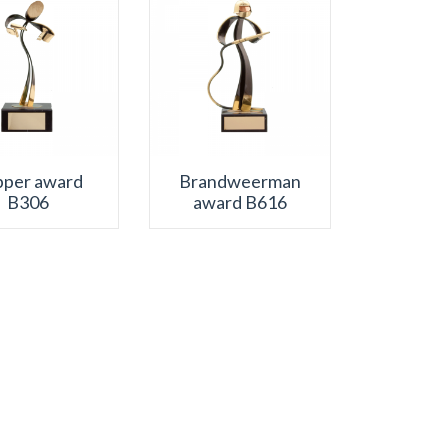
pper award
Brandweerman
B306
award B616