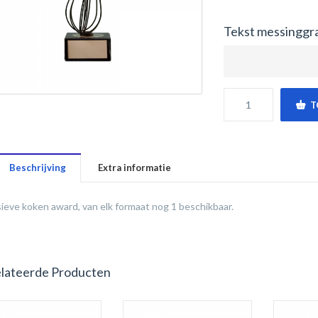
Tekst messinggr
T
Beschrijving
Extra informatie
ieve koken award, van elk formaat nog 1 beschikbaar.
lateerde Producten