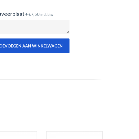
aveerplaat
+
€
7,50
incl. btw
OEVOEGEN AAN WINKELWAGEN