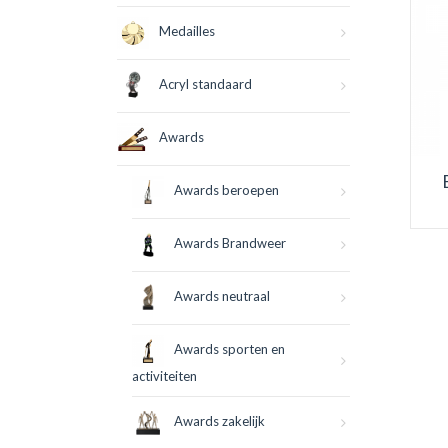
Medailles
Acryl standaard
Awards
Awards beroepen
Awards Brandweer
Awards neutraal
Awards sporten en
activiteiten
Awards zakelijk