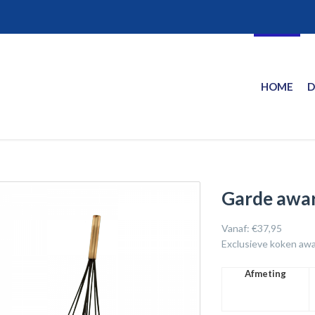
HOME
D
Garde awa
Vanaf:
€
37,95
Exclusieve koken awa
Afmeting