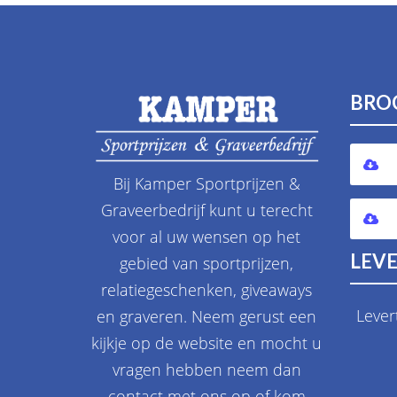
BRO
Bij Kamper Sportprijzen &
Graveerbedrijf kunt u terecht
voor al uw wensen op het
LEVE
gebied van sportprijzen,
relatiegeschenken, giveaways
Lever
en graveren. Neem gerust een
kijkje op de website en mocht u
vragen hebben neem dan
contact met ons op of kom