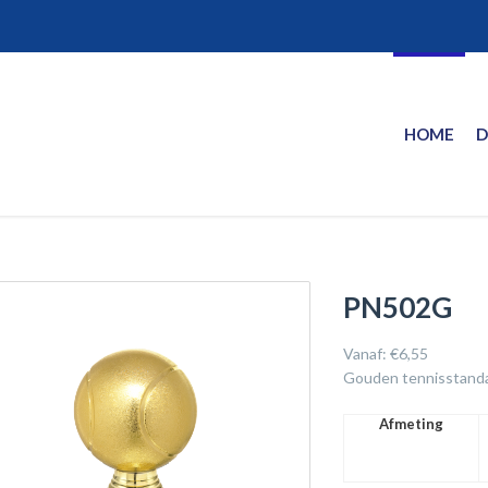
HOME
D
PN502G
Vanaf:
€
6,55
Gouden tennisstandaa
Afmeting