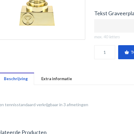
Tekst Graveerpla
max. 40 letters
T
Beschrijving
Extra informatie
n tennisstandaard verkrijgbaar in 3 afmetingen
lateerde Producten