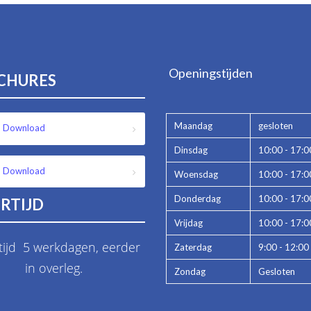
Openingstijden
CHURES
Maandag
gesloten
Download
Dinsdag
10:00 - 17:0
Download
Woensdag
10:00 - 17:0
Donderdag
10:00 - 17:0
RTIJD
Vrijdag
10:00 - 17:0
tijd 5 werkdagen, eerder
Zaterdag
9:00 - 12:00
in overleg.
Zondag
Gesloten