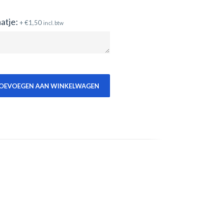
atje:
+
€
1,50
incl. btw
OEVOEGEN AAN WINKELWAGEN