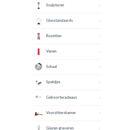
Sculpturen
Glasstandaards
Rozetten
Vanen
Schaal
Speldjes
Geboortecadeaus
Voorzittershamer
Glazen graveren