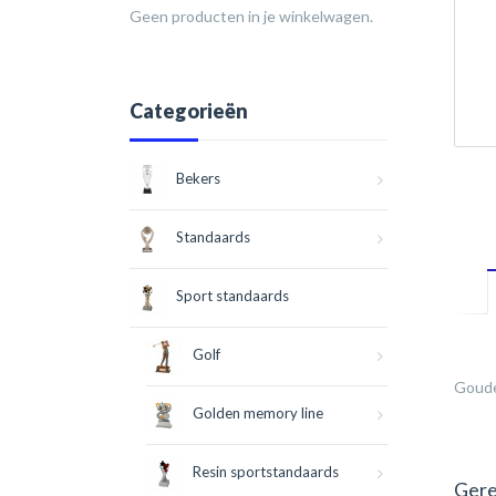
Geen producten in je winkelwagen.
Categorieën
Bekers
Standaards
Sport standaards
Golf
Goude
Golden memory line
Resin sportstandaards
Gere