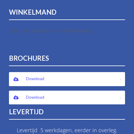
WINKELMAND
Geen producten in je winkelwagen.
BROCHURES
Download
Download
LEVERTIJD
Levertijd 5 werkdagen, eerder in overleg.