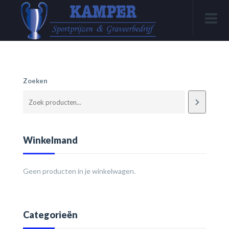
Zoeken
Winkelmand
Geen producten in je winkelwagen.
Categorieën