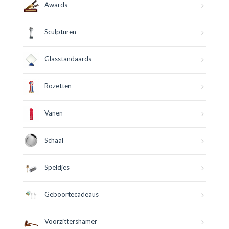
Awards
Sculpturen
Glasstandaards
Rozetten
Vanen
Schaal
Speldjes
Geboortecadeaus
Voorzittershamer