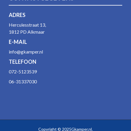
ADRES
Herculesstraat 13,
1812 PD Alkmaar
E-MAIL
info@gkamper.nl
TELEFOON
072-5123539
06-31337030
Copyright © 2025Gkamper.nl.