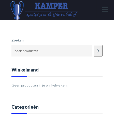
Zoeken
Winkelmand
Geen producten in je winkelwagen.
Categorieën