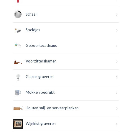
Schaal
Speldjes
Geboortecadeaus
Voorzittershamer
Glazen graveren
Mokken bedrukt
Houten snij- en serveerplanken
Wijnkist graveren