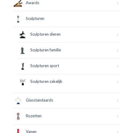
Awards
Sculpturen
Sculpturen dieren
Sculpturen familie
Sculpturen sport
Sculpturen zakelijk
Glasstandaards
Rozetten
Vanen