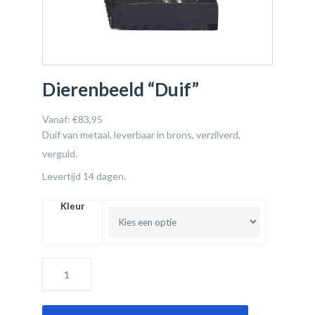
Dierenbeeld “Duif”
Vanaf:
€
83,95
Duif van metaal, leverbaar in brons, verzilverd,
verguld.
Levertijd 14 dagen.
Kleur