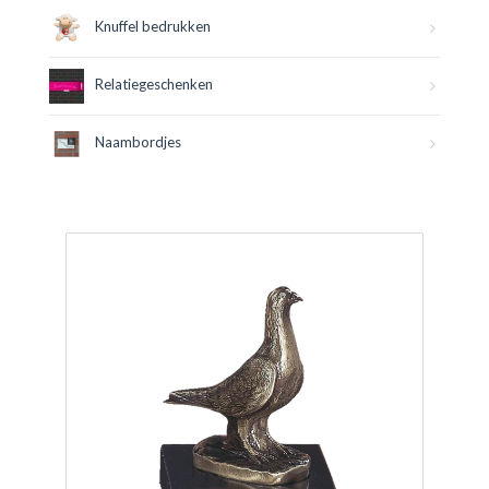
Knuffel bedrukken
Relatiegeschenken
Naambordjes