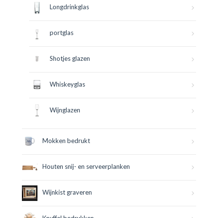
Longdrinkglas
portglas
Shotjes glazen
Whiskeyglas
Wijnglazen
Mokken bedrukt
Houten snij- en serveerplanken
Wijnkist graveren