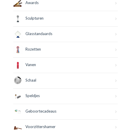
Awards
Sculpturen
Glasstandaards
Rozetten
Vanen
Schaal
Speldjes
Geboortecadeaus
Voorzittershamer