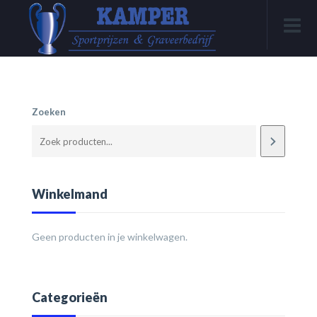
Zoeken
Winkelmand
Geen producten in je winkelwagen.
Categorieën