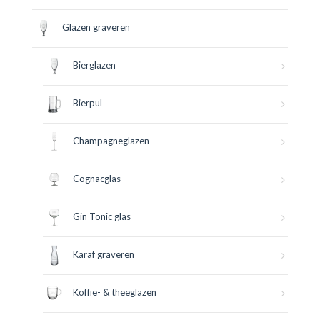
Glazen graveren
Bierglazen
Bierpul
Champagneglazen
Cognacglas
Gin Tonic glas
Karaf graveren
Koffie- & theeglazen