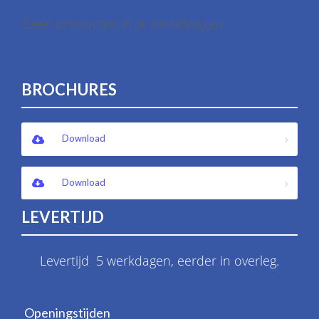
Geen producten in je winkelwagen.
BROCHURES
Download
Download
LEVERTIJD
Levertijd 5 werkdagen, eerder in overleg.
Openingstijden