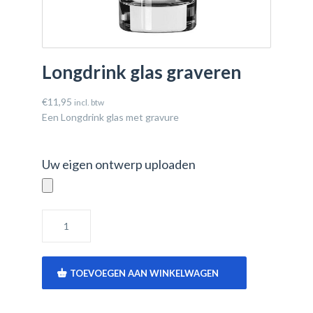
Longdrink glas graveren
€
11,95
incl. btw
Een Longdrink glas met gravure
Uw eigen ontwerp uploaden
TOEVOEGEN AAN WINKELWAGEN