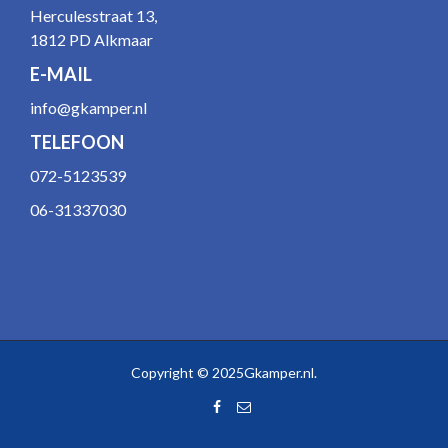
Herculesstraat 13,
1812 PD Alkmaar
E-MAIL
info@gkamper.nl
TELEFOON
072-5123539
06-31337030
Copyright © 2025Gkamper.nl.