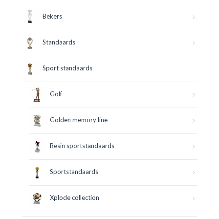
Bekers
Standaards
Sport standaards
Golf
Golden memory line
Resin sportstandaards
Sportstandaards
Xplode collection