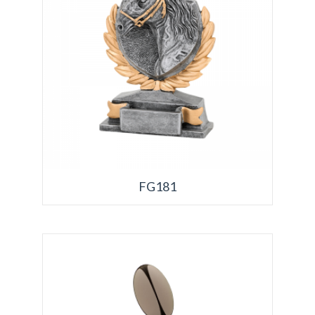
FG181