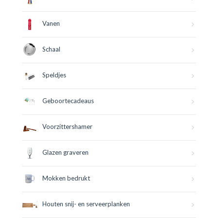
Vanen
Schaal
Speldjes
Geboortecadeaus
Voorzittershamer
Glazen graveren
Mokken bedrukt
Houten snij- en serveerplanken