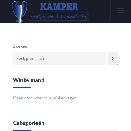
Zoeken
Winkelmand
Geen producten in je winkelwagen.
Categorieën