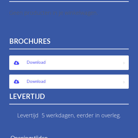
Geen producten in je winkelwagen.
BROCHURES
Download
Download
LEVERTIJD
Levertijd 5 werkdagen, eerder in overleg.
Openingstijden