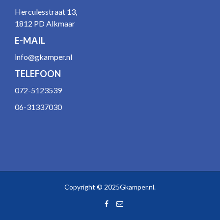
Herculesstraat 13,
1812 PD Alkmaar
E-MAIL
info@gkamper.nl
TELEFOON
072-5123539
06-31337030
Copyright © 2025Gkamper.nl.