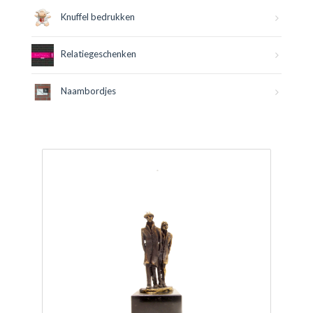
Knuffel bedrukken
Relatiegeschenken
Naambordjes