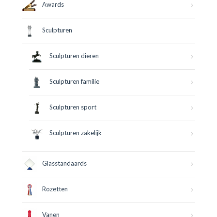
Awards
Sculpturen
Sculpturen dieren
Sculpturen familie
Sculpturen sport
Sculpturen zakelijk
Glasstandaards
Rozetten
Vanen