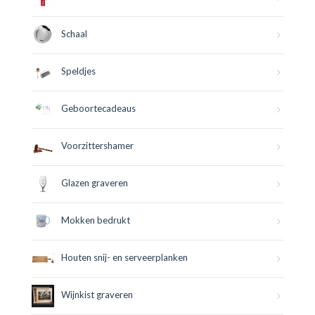
Schaal
Speldjes
Geboortecadeaus
Voorzittershamer
Glazen graveren
Mokken bedrukt
Houten snij- en serveerplanken
Wijnkist graveren