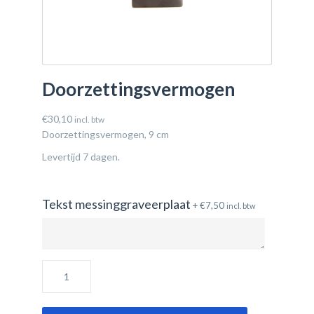
Doorzettingsvermogen
€
30,10
incl. btw
Doorzettingsvermogen, 9 cm
Levertijd 7 dagen.
Tekst messinggraveerplaat
+
€
7,50
incl. btw