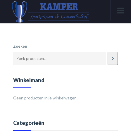
Zoeken
Winkelmand
Geen producten in je winkelwagen.
Categorieën