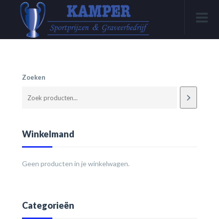
Zoeken
Winkelmand
Geen producten in je winkelwagen.
Categorieën