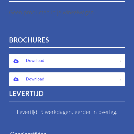
Geen producten in je winkelwagen.
BROCHURES
Download
Download
LEVERTIJD
Levertijd 5 werkdagen, eerder in overleg.
Openingstijden