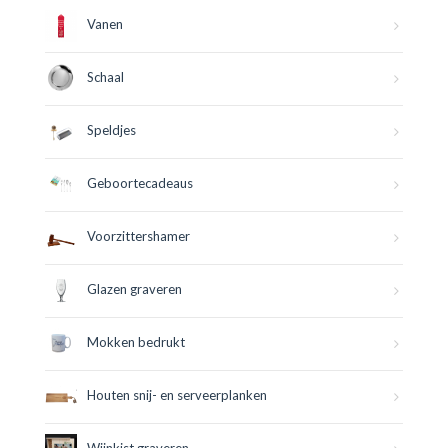
Vanen
Schaal
Speldjes
Geboortecadeaus
Voorzittershamer
Glazen graveren
Mokken bedrukt
Houten snij- en serveerplanken