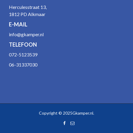
Herculesstraat 13,
1812 PD Alkmaar
E-MAIL
info@gkamper.nl
TELEFOON
072-5123539
06-31337030
Copyright © 2025Gkamper.nl.