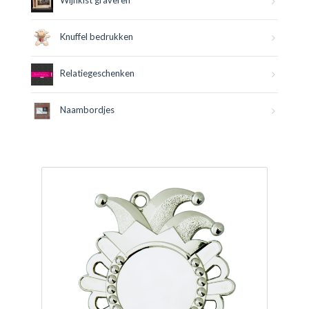
Wijnkist graveren
Knuffel bedrukken
Relatiegeschenken
Naambordjes