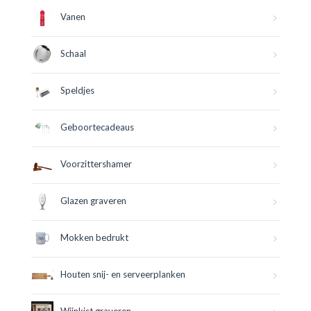
Vanen
Schaal
Speldjes
Geboortecadeaus
Voorzittershamer
Glazen graveren
Mokken bedrukt
Houten snij- en serveerplanken