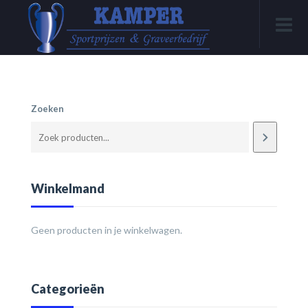
Zoeken
Winkelmand
Geen producten in je winkelwagen.
Categorieën