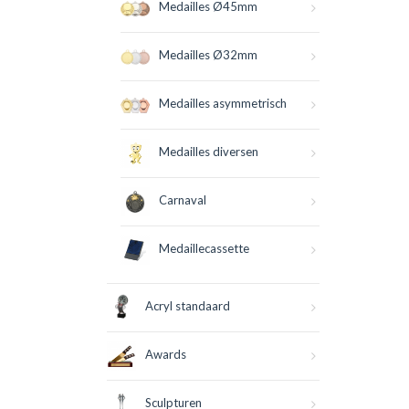
Medailles Ø45mm
Medailles Ø32mm
Medailles asymmetrisch
Medailles diversen
Carnaval
Medaillecassette
Acryl standaard
Awards
Sculpturen