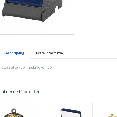
Beschrijving
Extra informatie
llecassette voor medaille van 50mm
lateerde Producten