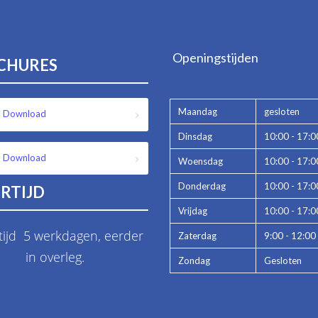
Openingstijden
CHURES
Maandag
gesloten
Download
Dinsdag
10:00 - 17:0
Download
Woensdag
10:00 - 17:0
Donderdag
10:00 - 17:0
RTIJD
Vrijdag
10:00 - 17:0
tijd 5 werkdagen, eerder
Zaterdag
9:00 - 12:00
in overleg.
Zondag
Gesloten