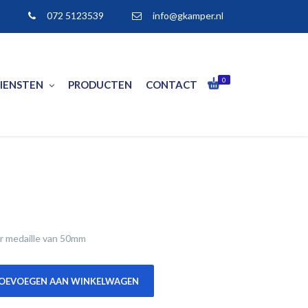
072 5123539
info@gkamper.nl
0
IENSTEN
PRODUCTEN
CONTACT
r medaille van 50mm
OEVOEGEN AAN WINKELWAGEN