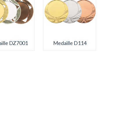
ille DZ7001
Medaille D114