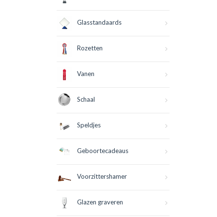
Glasstandaards
Rozetten
Vanen
Schaal
Speldjes
Geboortecadeaus
Voorzittershamer
Glazen graveren