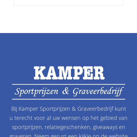
Bij Kamper Sportprijzen & Graveerbedrijf kunt
u terecht voor al uw wensen op het gebied van
sportprijzen, relatiegeschenken, giveaways en
graveren. Neem gerust een kijkje op de website