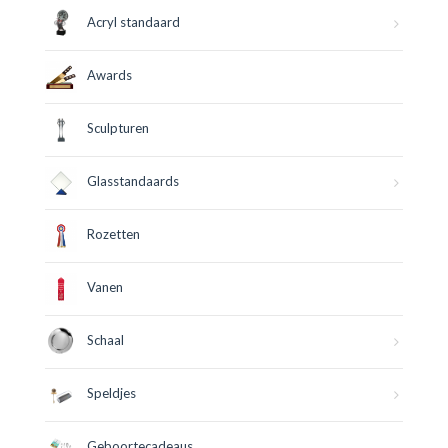
Acryl standaard
Awards
Sculpturen
Glasstandaards
Rozetten
Vanen
Schaal
Speldjes
Geboortecadeaus