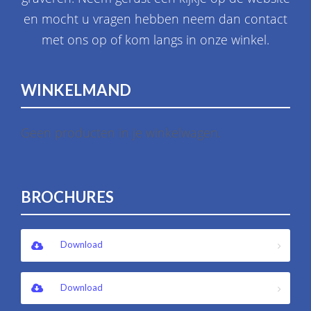
en mocht u vragen hebben neem dan contact
met ons op of kom langs in onze winkel.
WINKELMAND
Geen producten in je winkelwagen.
BROCHURES
Download
Download