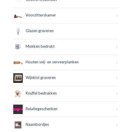
Voorzittershamer
Glazen graveren
Mokken bedrukt
Houten snij- en serveerplanken
Wijnkist graveren
Knuffel bedrukken
Relatiegeschenken
Naambordjes