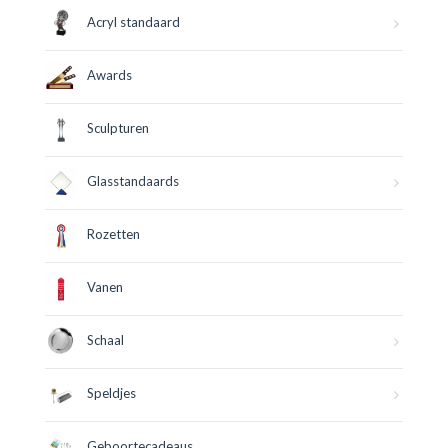
Acryl standaard
Awards
Sculpturen
Glasstandaards
Rozetten
Vanen
Schaal
Speldjes
Geboortecadeaus