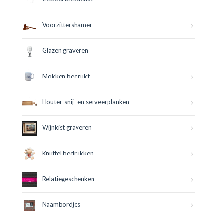
Voorzittershamer
Glazen graveren
Mokken bedrukt
Houten snij- en serveerplanken
Wijnkist graveren
Knuffel bedrukken
Relatiegeschenken
Naambordjes