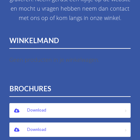
en mocht u vragen hebben neem dan contact
met ons op of kom langs in onze winkel.
WINKELMAND
Geen producten in je winkelwagen.
BROCHURES
Download
Download