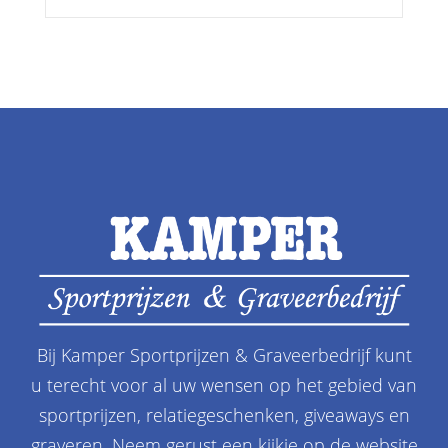
Bij Kamper Sportprijzen & Graveerbedrijf kunt
u terecht voor al uw wensen op het gebied van
sportprijzen, relatiegeschenken, giveaways en
graveren. Neem gerust een kijkje op de website