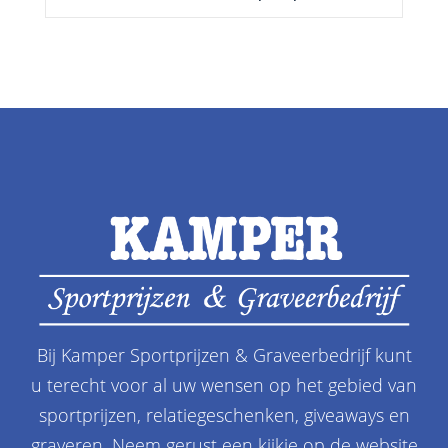
Bij Kamper Sportprijzen & Graveerbedrijf kunt
u terecht voor al uw wensen op het gebied van
sportprijzen, relatiegeschenken, giveaways en
graveren. Neem gerust een kijkje op de website