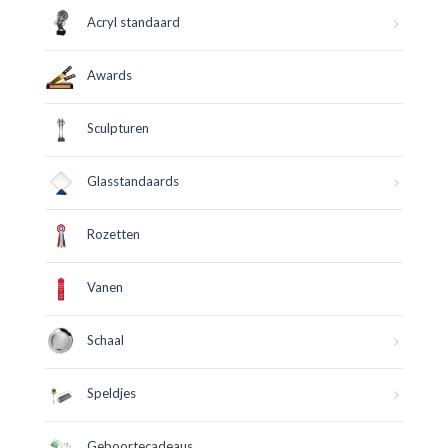
Acryl standaard
Awards
Sculpturen
Glasstandaards
Rozetten
Vanen
Schaal
Speldjes
Geboortecadeaus