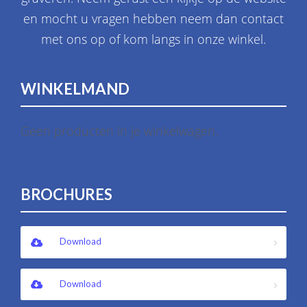
en mocht u vragen hebben neem dan contact
met ons op of kom langs in onze winkel.
WINKELMAND
Geen producten in je winkelwagen.
BROCHURES
Download
Download