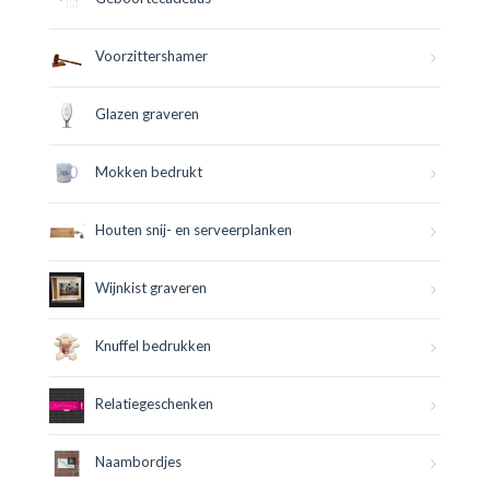
Voorzittershamer
Glazen graveren
Mokken bedrukt
Houten snij- en serveerplanken
Wijnkist graveren
Knuffel bedrukken
Relatiegeschenken
Naambordjes