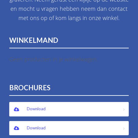
en mocht u vragen hebben neem dan contact
met ons op of kom langs in onze winkel.
WINKELMAND
Geen producten in je winkelwagen.
BROCHURES
Download
Download