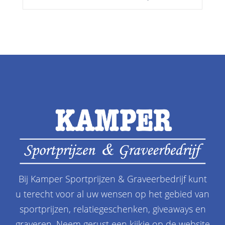
Bij Kamper Sportprijzen & Graveerbedrijf kunt
u terecht voor al uw wensen op het gebied van
sportprijzen, relatiegeschenken, giveaways en
graveren. Neem gerust een kijkje op de website