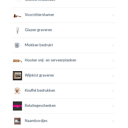
Voorzittershamer
Glazen graveren
Mokken bedrukt
Houten snij- en serveerplanken
Wijnkist graveren
Knuffel bedrukken
Relatiegeschenken
Naambordjes