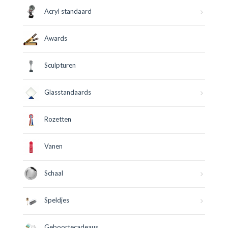
Acryl standaard
Awards
Sculpturen
Glasstandaards
Rozetten
Vanen
Schaal
Speldjes
Geboortecadeaus