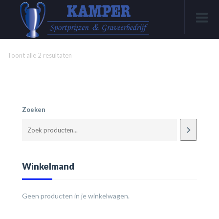
Toont alle 2 resultaten
Zoeken
Winkelmand
Geen producten in je winkelwagen.