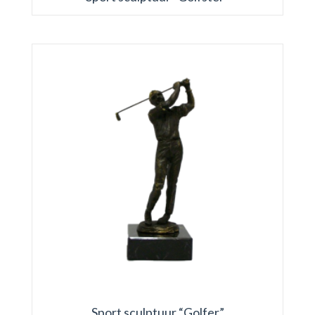
Sport sculptuur “Golfer”