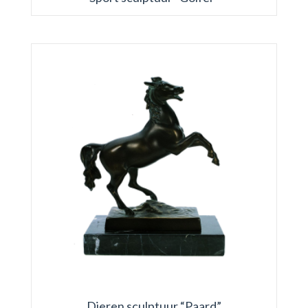
Dieren sculptuur “Paard”