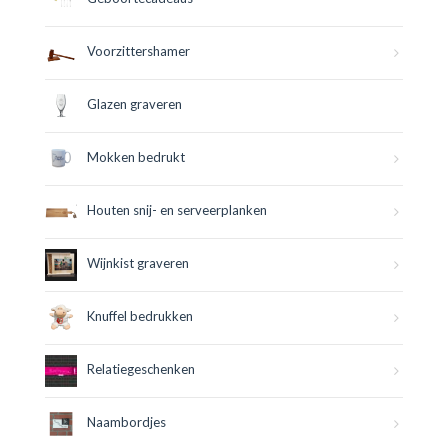
Voorzittershamer
Glazen graveren
Mokken bedrukt
Houten snij- en serveerplanken
Wijnkist graveren
Knuffel bedrukken
Relatiegeschenken
Naambordjes