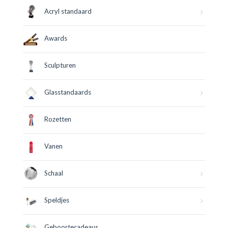
Acryl standaard
Awards
Sculpturen
Glasstandaards
Rozetten
Vanen
Schaal
Speldjes
Geboortecadeaus