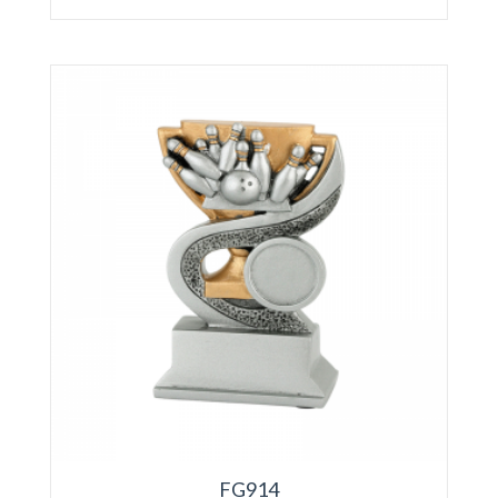
FG914