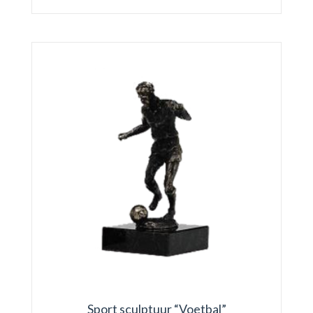
Sport sculptuur “Voetbal”