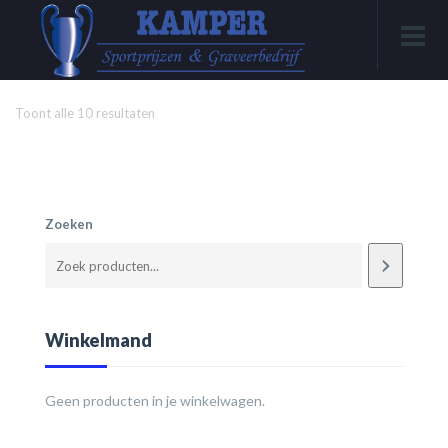
Toont alle 10 resultaten
Zoeken
Winkelmand
Geen producten in je winkelwagen.