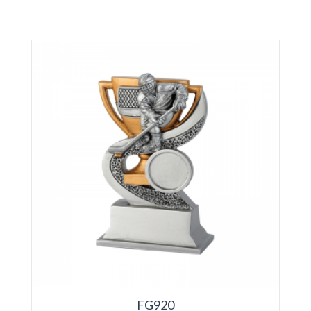
FG920