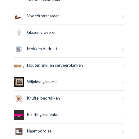
Voorzittershamer
Glazen graveren
Mokken bedrukt
Houten snij- en serveerplanken
Wijnkist graveren
Knuffel bedrukken
Relatiegeschenken
Naambordjes