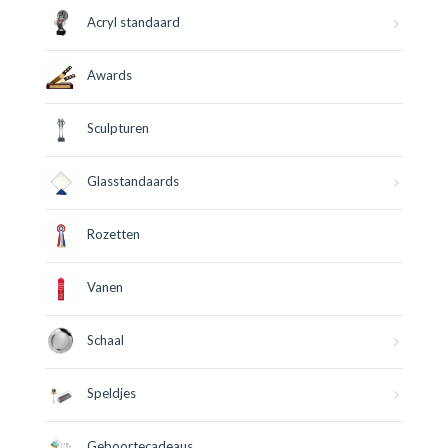
Acryl standaard
Awards
Sculpturen
Glasstandaards
Rozetten
Vanen
Schaal
Speldjes
Geboortecadeaus