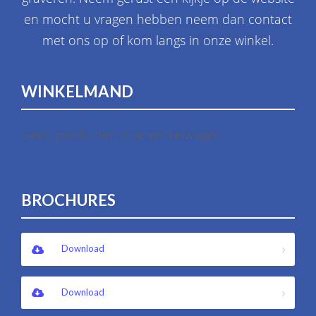
en mocht u vragen hebben neem dan contact
met ons op of kom langs in onze winkel.
WINKELMAND
Geen producten in je winkelwagen.
BROCHURES
Download
Download