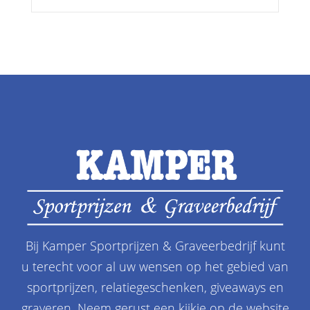
Bij Kamper Sportprijzen & Graveerbedrijf kunt
u terecht voor al uw wensen op het gebied van
sportprijzen, relatiegeschenken, giveaways en
graveren. Neem gerust een kijkje op de website