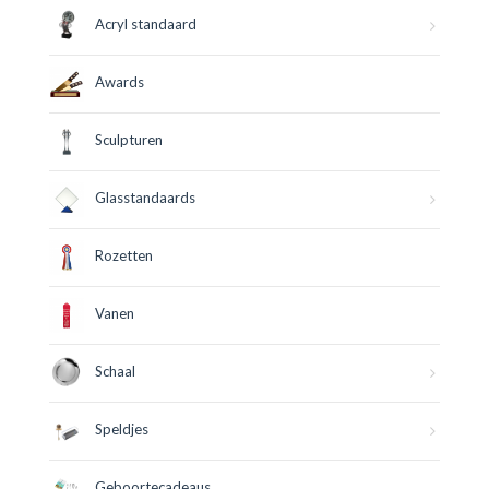
Acryl standaard
Awards
Sculpturen
Glasstandaards
Rozetten
Vanen
Schaal
Speldjes
Geboortecadeaus