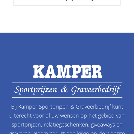
Bij Kamper Sportprijzen & Graveerbedrijf kunt
u terecht voor al uw wensen op het gebied van
sportprijzen, relatiegeschenken, giveaways en
graveren. Neem gerust een kijkje op de website