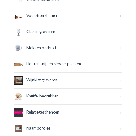
Voorzittershamer
Glazen graveren
Mokken bedrukt
Houten snij- en serveerplanken
Wijnkist graveren
Knuffel bedrukken
Relatiegeschenken
Naambordjes