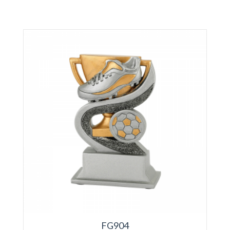
FG904