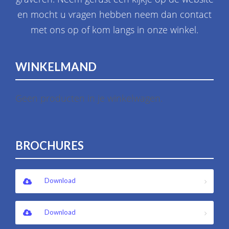
en mocht u vragen hebben neem dan contact
met ons op of kom langs in onze winkel.
WINKELMAND
Geen producten in je winkelwagen.
BROCHURES
Download
Download