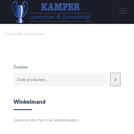
Toont alle 2 resultaten
Zoeken
Winkelmand
Geen producten in je winkelwagen.