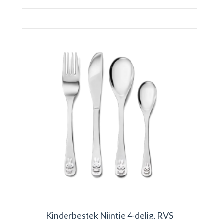
Kinderbestek Nijntje 4-delig, RVS