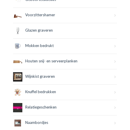
Voorzittershamer
Glazen graveren
Mokken bedrukt
Houten snij- en serveerplanken
Wijnkist graveren
Knuffel bedrukken
Relatiegeschenken
Naambordjes