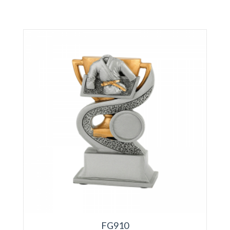
FG910