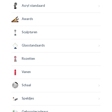
Acryl standaard
Awards
Sculpturen
Glasstandaards
Rozetten
Vanen
Schaal
Speldjes
Geboortecadeaus