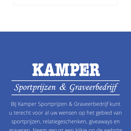
Bij Kamper Sportprijzen & Graveerbedrijf kunt
u terecht voor al uw wensen op het gebied van
sportprijzen, relatiegeschenken, giveaways en
graveren. Neem gerust een kijkje op de website