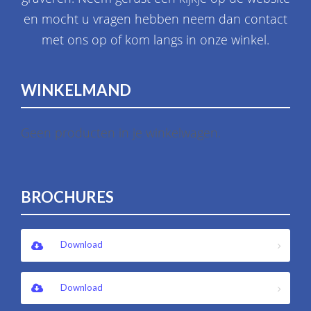
en mocht u vragen hebben neem dan contact
met ons op of kom langs in onze winkel.
WINKELMAND
Geen producten in je winkelwagen.
BROCHURES
Download
Download