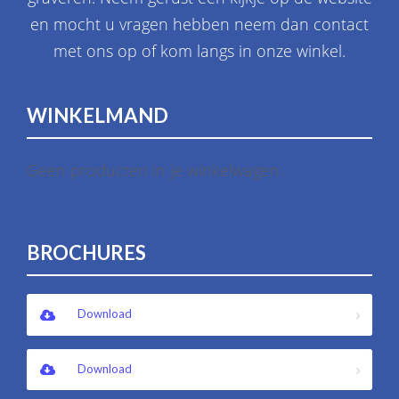
en mocht u vragen hebben neem dan contact
met ons op of kom langs in onze winkel.
WINKELMAND
Geen producten in je winkelwagen.
BROCHURES
Download
Download