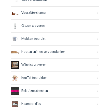
Voorzittershamer
Glazen graveren
Mokken bedrukt
Houten snij- en serveerplanken
Wijnkist graveren
Knuffel bedrukken
Relatiegeschenken
Naambordjes