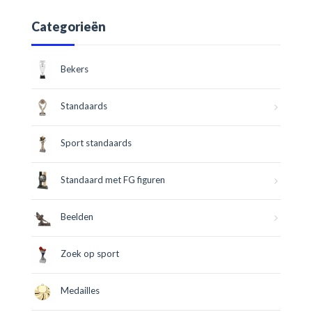
Categorieën
Bekers
Standaards
Sport standaards
Standaard met FG figuren
Beelden
Zoek op sport
Medailles