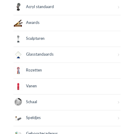
Acryl standaard
Awards
Sculpturen
Glasstandaards
Rozetten
Vanen
Schaal
Speldjes
Geboortecadeaus