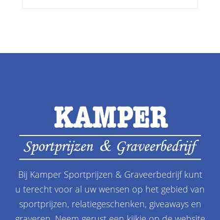
Bij Kamper Sportprijzen & Graveerbedrijf kunt
u terecht voor al uw wensen op het gebied van
sportprijzen, relatiegeschenken, giveaways en
graveren. Neem gerust een kijkje op de website