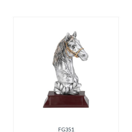
FG351