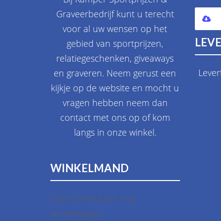
Graveerbedrijf kunt u terecht
voor al uw wensen op het
LEVE
gebied van sportprijzen,
relatiegeschenken, giveaways
Lever
en graveren. Neem gerust een
kijkje op de website en mocht u
vragen hebben neem dan
contact met ons op of kom
langs in onze winkel.
WINKELMAND
Geen producten in je
winkelwagen.