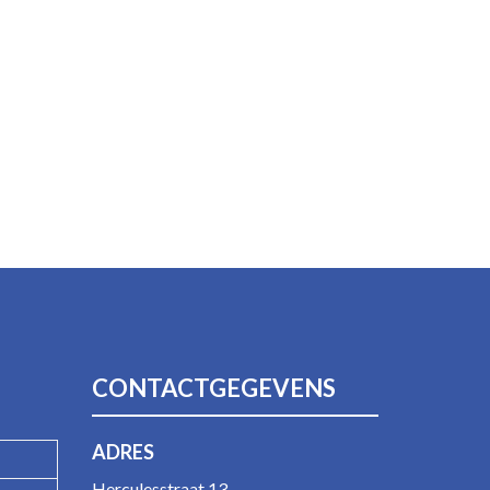
CONTACTGEGEVENS
ADRES
Herculesstraat 13,