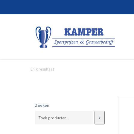
Enig resultaat
Zoeken