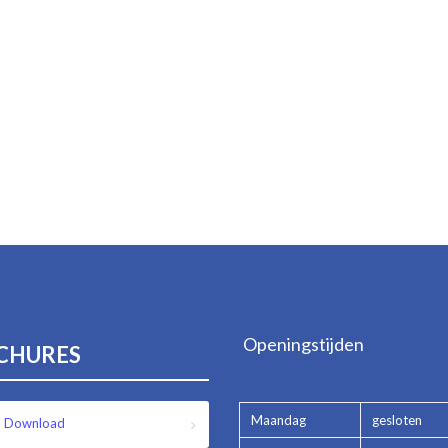
Openingstijden
CHURES
Maandag
gesloten
Download