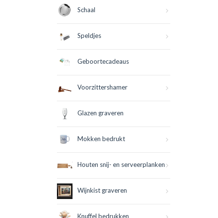
Schaal
Speldjes
Geboortecadeaus
Voorzittershamer
Glazen graveren
Mokken bedrukt
Houten snij- en serveerplanken
Wijnkist graveren
Knuffel bedrukken