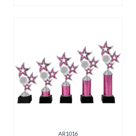
AR1016