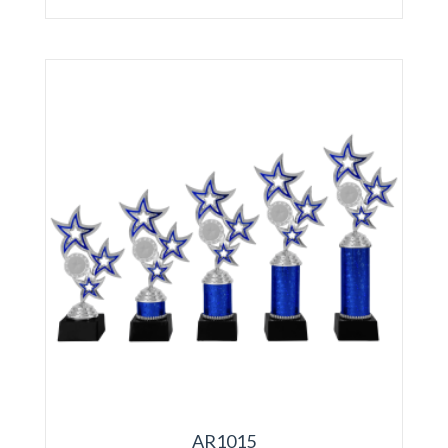
AR1015