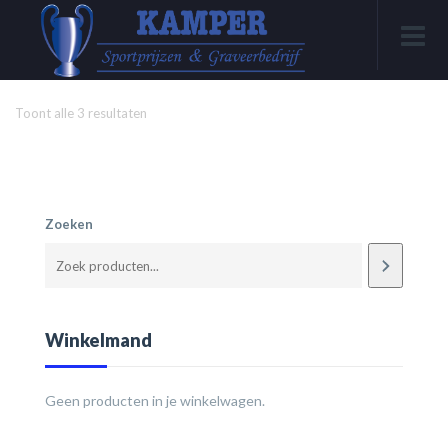
Toont alle 3 resultaten
Zoeken
Winkelmand
Geen producten in je winkelwagen.