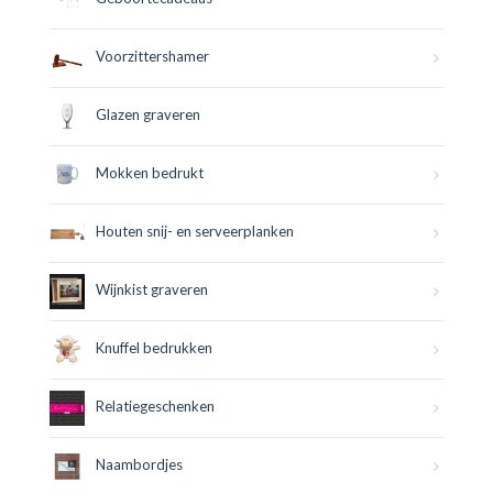
Voorzittershamer
Glazen graveren
Mokken bedrukt
Houten snij- en serveerplanken
Wijnkist graveren
Knuffel bedrukken
Relatiegeschenken
Naambordjes