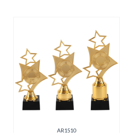
AR1510