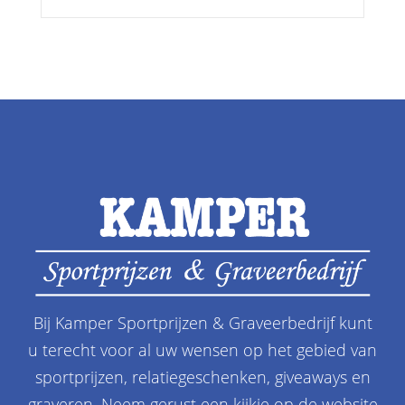
Bij Kamper Sportprijzen & Graveerbedrijf kunt
u terecht voor al uw wensen op het gebied van
sportprijzen, relatiegeschenken, giveaways en
graveren. Neem gerust een kijkje op de website