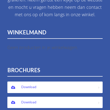
en mocht u vragen hebben neem dan contact
met ons op of kom langs in onze winkel.
WINKELMAND
Geen producten in je winkelwagen.
BROCHURES
Download
Download