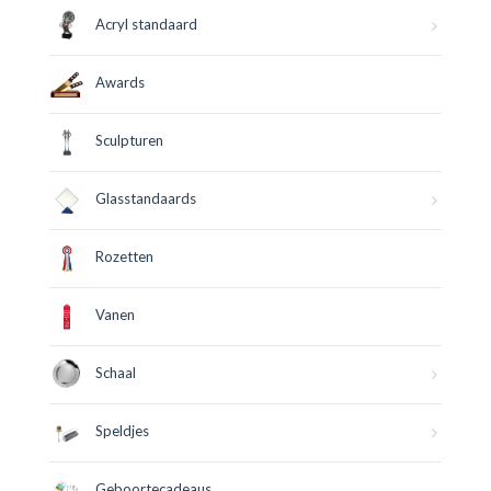
Acryl standaard
Awards
Sculpturen
Glasstandaards
Rozetten
Vanen
Schaal
Speldjes
Geboortecadeaus