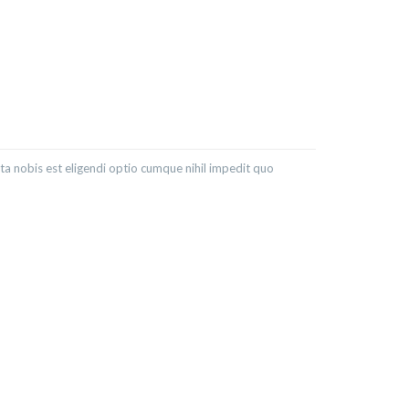
ta nobis est eligendi optio cumque nihil impedit quo