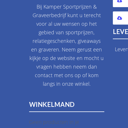
Bij Kamper Sportprijzen &
Graveerbedrijf kunt u terecht
voor al uw wensen op het
LEVE
gebied van sportprijzen,
relatiegeschenken, giveaways
Lever
en graveren. Neem gerust een
kijkje op de website en mocht u
vragen hebben neem dan
contact met ons op of kom
langs in onze winkel.
WINKELMAND
Geen producten in je