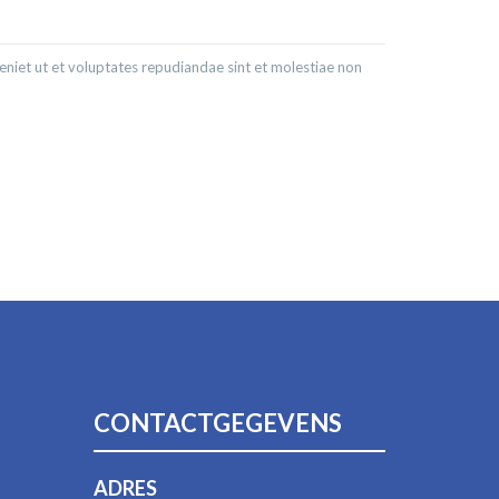
niet ut et voluptates repudiandae sint et molestiae non
CONTACTGEGEVENS
ADRES