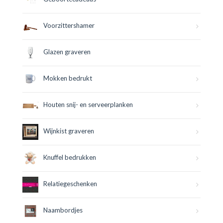
Voorzittershamer
Glazen graveren
Mokken bedrukt
Houten snij- en serveerplanken
Wijnkist graveren
Knuffel bedrukken
Relatiegeschenken
Naambordjes