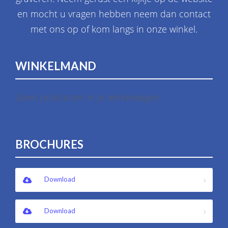
en mocht u vragen hebben neem dan contact
met ons op of kom langs in onze winkel.
WINKELMAND
Geen producten in je winkelwagen.
BROCHURES
Download
Download