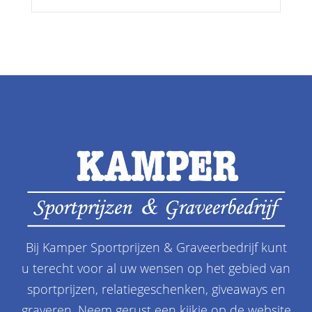
Bij Kamper Sportprijzen & Graveerbedrijf kunt
u terecht voor al uw wensen op het gebied van
sportprijzen, relatiegeschenken, giveaways en
graveren. Neem gerust een kijkje op de website