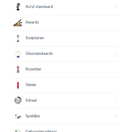
Acryl standaard
Awards
Sculpturen
Glasstandaards
Rozetten
Vanen
Schaal
Speldjes
Geboortecadeaus