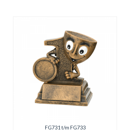
FG731 t/m FG733