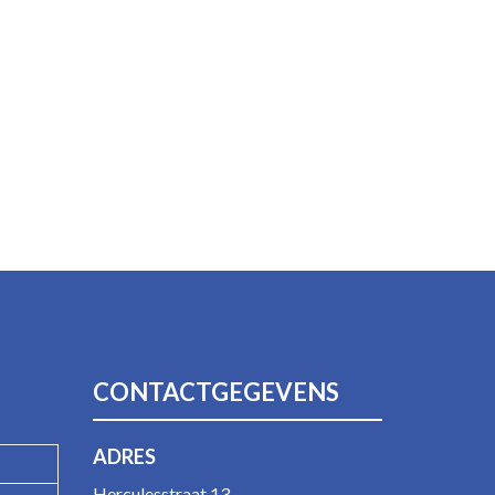
CONTACTGEGEVENS
ADRES
Herculesstraat 13,