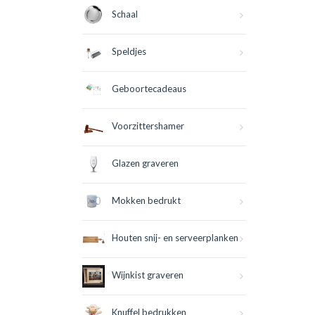
Schaal
Speldjes
Geboortecadeaus
Voorzittershamer
Glazen graveren
Mokken bedrukt
Houten snij- en serveerplanken
Wijnkist graveren
Knuffel bedrukken