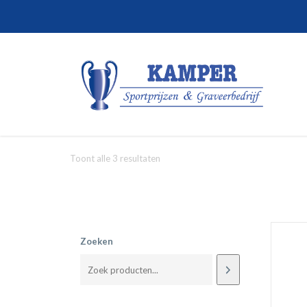
Toont alle 3 resultaten
Zoeken