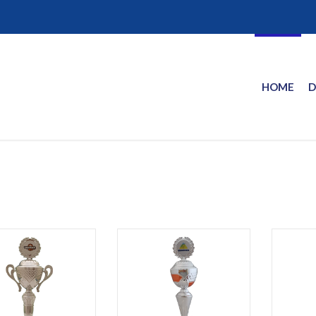
HOME
D