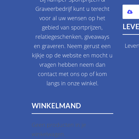
Graveerbedrijf kunt u terecht
voor al uw wensen op het
LEVE
gebied van sportprijzen,
relatiegeschenken, giveaways
Lever
en graveren. Neem gerust een
kijkje op de website en mocht u
vragen hebben neem dan
contact met ons op of kom
langs in onze winkel.
WINKELMAND
Geen producten in je
winkelwagen.