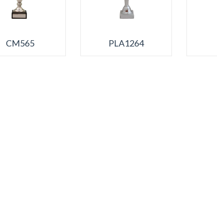
CM565
PLA1264