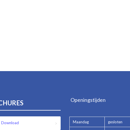
Openingstijden
CHURES
Maandag
gesloten
Download