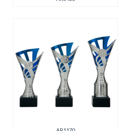
AR1170