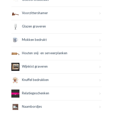
Voorzittershamer
Glazen graveren
Mokken bedrukt
Houten snij- en serveerplanken
Wijnkist graveren
Knuffel bedrukken
Relatiegeschenken
Naambordjes