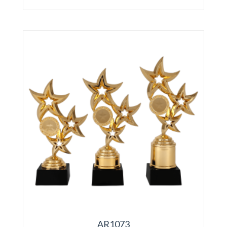
AR1073