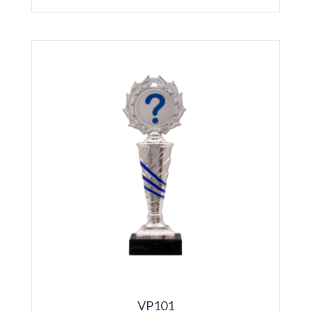
VP101