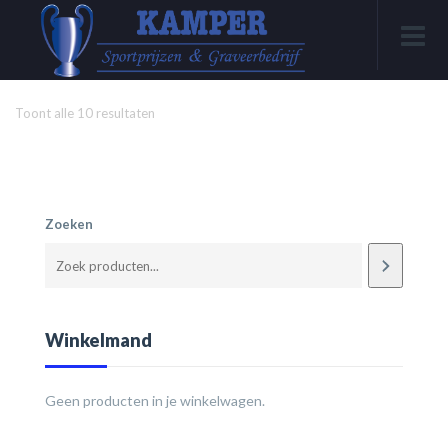
Toont alle 10 resultaten
Zoeken
Winkelmand
Geen producten in je winkelwagen.