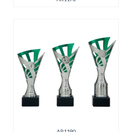
AR1190