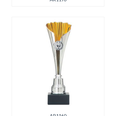
AR1160