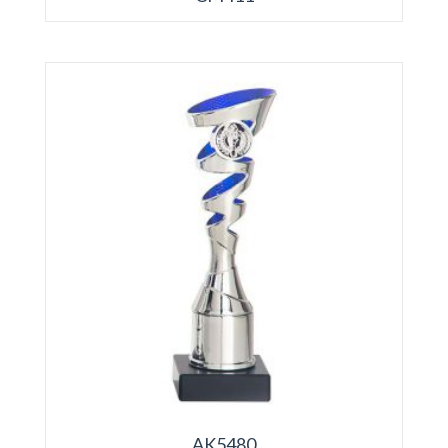
AK5480