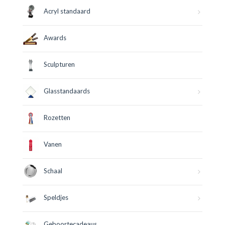
Acryl standaard
Awards
Sculpturen
Glasstandaards
Rozetten
Vanen
Schaal
Speldjes
Geboortecadeaus