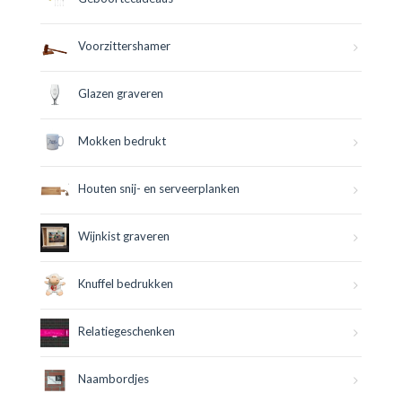
Voorzittershamer
Glazen graveren
Mokken bedrukt
Houten snij- en serveerplanken
Wijnkist graveren
Knuffel bedrukken
Relatiegeschenken
Naambordjes