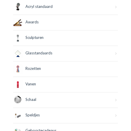
Acryl standaard
Awards
Sculpturen
Glasstandaards
Rozetten
Vanen
Schaal
Speldjes
Geboortecadeaus