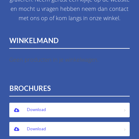
en mocht u vragen hebben neem dan contact
met ons op of kom langs in onze winkel.
WINKELMAND
Geen producten in je winkelwagen.
BROCHURES
Download
Download