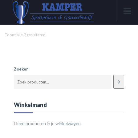
Toont alle 2 resultaten
Zoeken
Winkelmand
Geen producten in je winkelwagen.