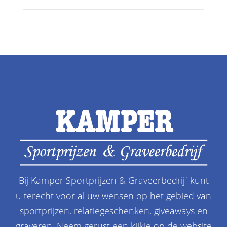
Bij Kamper Sportprijzen & Graveerbedrijf kunt
u terecht voor al uw wensen op het gebied van
sportprijzen, relatiegeschenken, giveaways en
graveren. Neem gerust een kijkje op de website