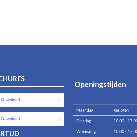
CHURES
Openingstijden
Download
Maandag
gesloten
Download
Dinsdag
10:00 - 17:0
Woensdag
10:00 - 17:0
RTIJD