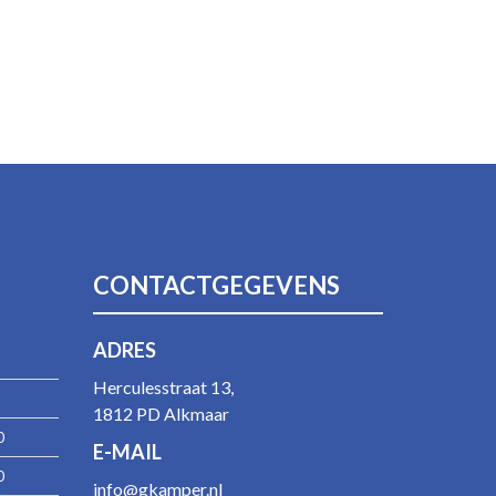
CONTACTGEGEVENS
ADRES
Herculesstraat 13,
1812 PD Alkmaar
0
E-MAIL
0
info@gkamper.nl