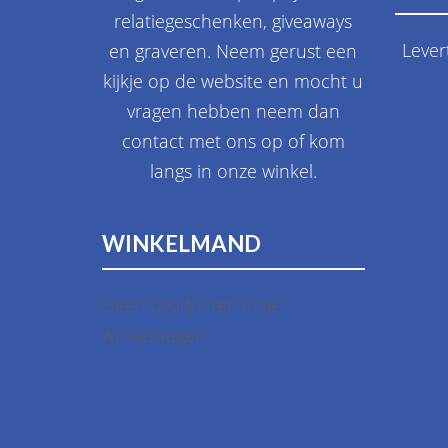
relatiegeschenken, giveaways
Lever
en graveren. Neem gerust een
kijkje op de website en mocht u
vragen hebben neem dan
contact met ons op of kom
langs in onze winkel.
WINKELMAND
Geen producten in je
winkelwagen.