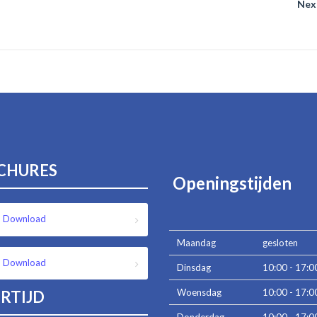
Nex
CHURES
Openingstijden
Download
Maandag
gesloten
Download
Dinsdag
10:00 - 17:0
Woensdag
10:00 - 17:0
RTIJD