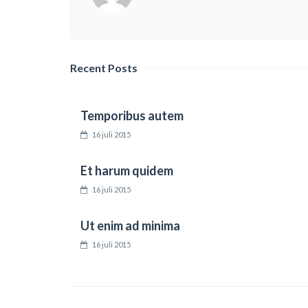
Recent Posts
Temporibus autem
16 juli 2015
Et harum quidem
16 juli 2015
Ut enim ad minima
16 juli 2015