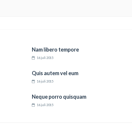
Nam libero tempore
16 juli 2015
Quis autem vel eum
16 juli 2015
Neque porro quisquam
16 juli 2015