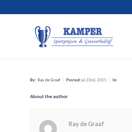
By:
Ray de Graaf
Posted:
jul 22nd, 2015
In:
About the author
Ray de Graaf