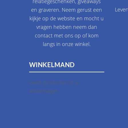
relatiegeschenken, giveaways
Lever
en graveren. Neem gerust een
kijkje op de website en mocht u
vragen hebben neem dan
contact met ons op of kom
langs in onze winkel.
WINKELMAND
Geen producten in je
winkelwagen.