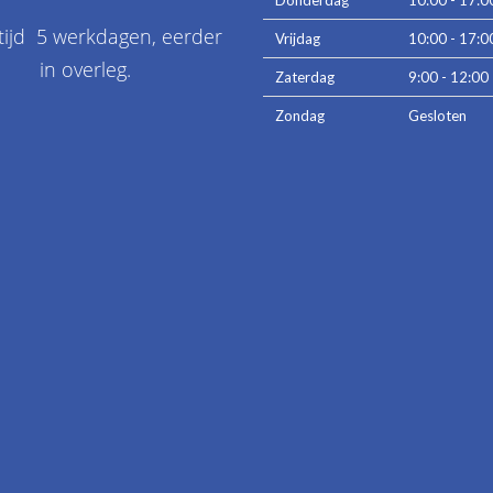
Donderdag
10:00 - 17:0
tijd 5 werkdagen, eerder
Vrijdag
10:00 - 17:0
in overleg.
Zaterdag
9:00 - 12:00
Zondag
Gesloten