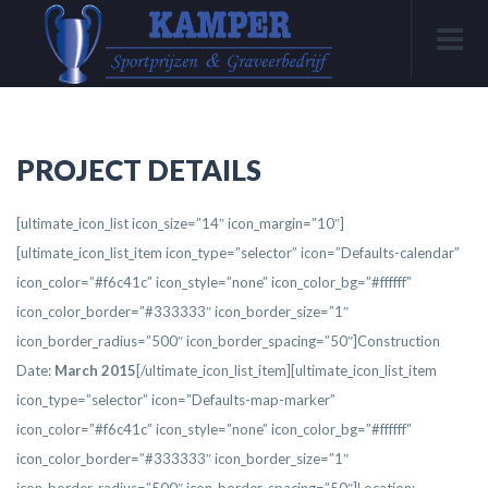
PROJECT DETAILS
[ultimate_icon_list icon_size=”14″ icon_margin=”10″]
[ultimate_icon_list_item icon_type=”selector” icon=”Defaults-calendar”
icon_color=”#f6c41c” icon_style=”none” icon_color_bg=”#ffffff”
icon_color_border=”#333333″ icon_border_size=”1″
icon_border_radius=”500″ icon_border_spacing=”50″]Construction
Date:
March 2015
[/ultimate_icon_list_item][ultimate_icon_list_item
icon_type=”selector” icon=”Defaults-map-marker”
icon_color=”#f6c41c” icon_style=”none” icon_color_bg=”#ffffff”
icon_color_border=”#333333″ icon_border_size=”1″