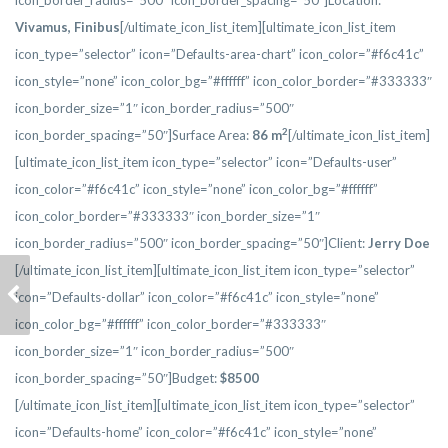
icon_border_radius=”500″ icon_border_spacing=”50″]Location:
Vivamus, Finibus
[/ultimate_icon_list_item][ultimate_icon_list_item
icon_type=”selector” icon=”Defaults-area-chart” icon_color=”#f6c41c”
icon_style=”none” icon_color_bg=”#ffffff” icon_color_border=”#333333″
icon_border_size=”1″ icon_border_radius=”500″
2
icon_border_spacing=”50″]Surface Area:
86 m
[/ultimate_icon_list_item]
[ultimate_icon_list_item icon_type=”selector” icon=”Defaults-user”
icon_color=”#f6c41c” icon_style=”none” icon_color_bg=”#ffffff”
icon_color_border=”#333333″ icon_border_size=”1″
icon_border_radius=”500″ icon_border_spacing=”50″]Client:
Jerry Doe
[/ultimate_icon_list_item][ultimate_icon_list_item icon_type=”selector”
ETIAM EU MAURIS
icon=”Defaults-dollar” icon_color=”#f6c41c” icon_style=”none”
LOBORTIS
icon_color_bg=”#ffffff” icon_color_border=”#333333″
icon_border_size=”1″ icon_border_radius=”500″
icon_border_spacing=”50″]Budget:
$
8500
[/ultimate_icon_list_item][ultimate_icon_list_item icon_type=”selector”
icon=”Defaults-home” icon_color=”#f6c41c” icon_style=”none”