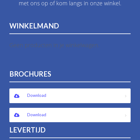
met ons op of kom langs in onze winkel.
WINKELMAND
Geen producten in je winkelwagen.
BROCHURES
Download
Download
LEVERTIJD